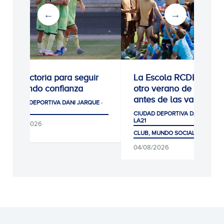
0-1: Victoria para seguir
La Escola RCDE cierra
cogiendo confianza
otro verano de récord
antes de las vacacion
CIUDAD DEPORTIVA DANI JARQUE ·
LA21
CIUDAD DEPORTIVA DANI JARQUE
LA21
05/08/2026
CLUB, MUNDO SOCIAL Y AFICIÓ
04/08/2026