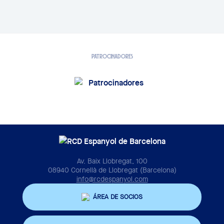
PATROCINADORES
Av. Baix Llobregat, 100
08940 Cornellà de Llobregat (Barcelona)
info@rcdespanyol.com
ÁREA DE SOCIOS