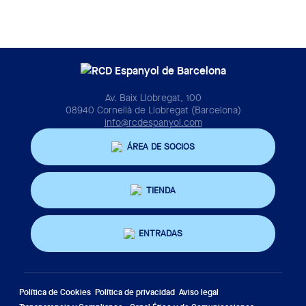
Av. Baix Llobregat, 100
08940 Cornellà de Llobregat (Barcelona)
info@rcdespanyol.com
ÁREA DE SOCIOS
TIENDA
ENTRADAS
Política de Cookies
Política de privacidad
Aviso legal