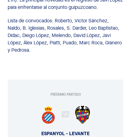
para enfrentarse al conjunto guipuzcoano.
Lista de convocados: Roberto, Víctor Sánchez,
Naldo, B. Iglesias, Rosales, S. Darder, Leo Baptistao,
Dídac, Diego López, Melendo, David López, Javi
López, Álex López, Piatti, Puado, Marc Roca, Granero
y Pedrosa.
PRÓXIMO PARTIDO
VS
ESPANYOL - LEVANTE