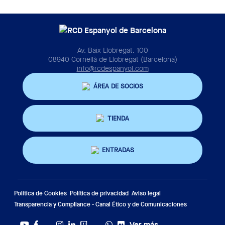
Av. Baix Llobregat, 100
08940 Cornellà de Llobregat (Barcelona)
info@rcdespanyol.com
ÁREA DE SOCIOS
TIENDA
ENTRADAS
Política de Cookies
Política de privacidad
Aviso legal
Transparencia y Compliance - Canal Ético y de Comunicaciones
Ver más