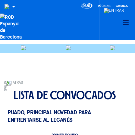
ATRÁS
Lista de convocados
PUADO, PRINCIPAL NOVEDAD PARA
ENFRENTARSE AL LEGANÉS