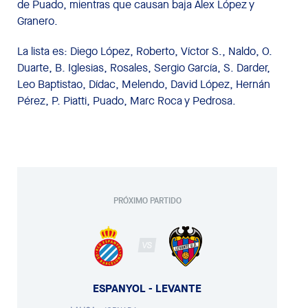
de Puado, mientras que causan baja Álex López y
Granero.
La lista es: Diego López, Roberto, Víctor S., Naldo, O.
Duarte, B. Iglesias, Rosales, Sergio García, S. Darder,
Leo Baptistao, Dídac, Melendo, David López, Hernán
Pérez, P. Piatti, Puado, Marc Roca y Pedrosa.
PRÓXIMO PARTIDO
VS
ESPANYOL - LEVANTE