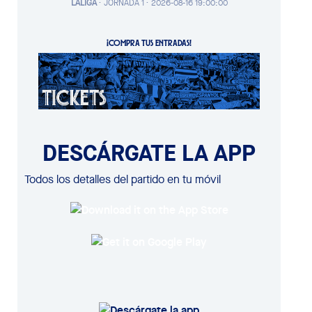
LALIGA
·
JORNADA 1 ·
2026-08-16 19:00:00
¡COMPRA TUS ENTRADAS!
DESCÁRGATE LA APP
Todos los detalles del partido en tu móvil