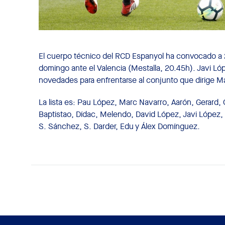
El cuerpo técnico del RCD Espanyol ha convocado a 2
domingo ante el Valencia (Mestalla, 20.45h). Javi Ló
novedades para enfrentarse al conjunto que dirige Ma
La lista es: Pau López, Marc Navarro, Aarón, Gerard,
Baptistao, Dídac, Melendo, David López, Javi López, 
S. Sánchez, S. Darder, Edu y Álex Domínguez.