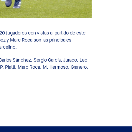
0 jugadores con vistas al partido de este
pez y Marc Roca son las principales
rcelino.
 Carlos Sánchez, Sergio García, Jurado, Leo
P. Piatti, Marc Roca, M. Hermoso, Granero,