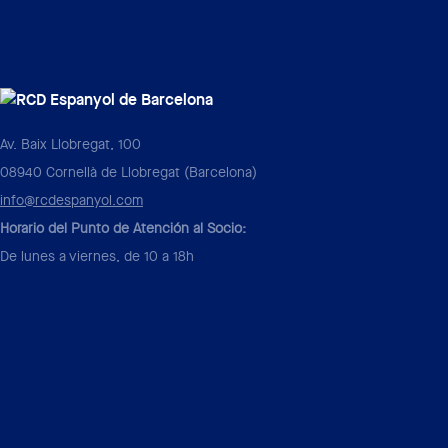
Av. Baix Llobregat, 100
08940 Cornellà de Llobregat (Barcelona)
info@rcdespanyol.com
Horario del Punto de Atención al Socio:
De lunes a viernes, de 10 a 18h