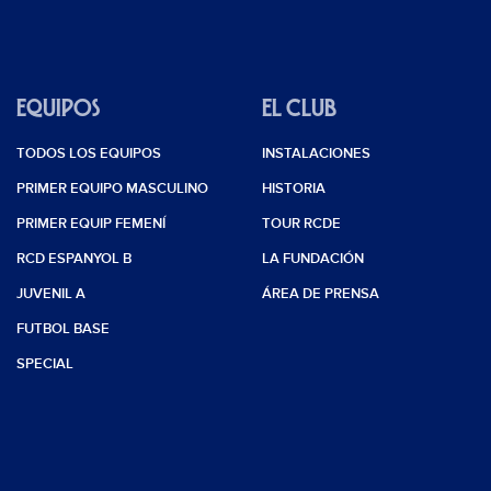
EQUIPOS
EL CLUB
TODOS LOS EQUIPOS
INSTALACIONES
PRIMER EQUIPO MASCULINO
HISTORIA
PRIMER EQUIP FEMENÍ
TOUR RCDE
RCD ESPANYOL B
LA FUNDACIÓN
JUVENIL A
ÁREA DE PRENSA
FUTBOL BASE
SPECIAL