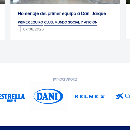
r equipo a Dani Jarque
Convocatoria para el Coven
Arena
NDO SOCIAL Y AFICIÓN
07/08/2026
PRIMER EQUIPO
PATROCINADORES