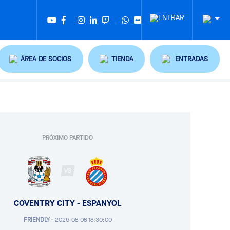
Twitter
Tiktok
ÁREA DE SOCIOS
TIENDA
ENTRADAS
PRÓXIMO PARTIDO
VS
COVENTRY CITY - ESPANYOL
FRIENDLY
·
2026-08-08 18:30:00