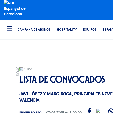
CAMPAÑA DE ABONOS
HOSPITALITY
EQUIPOS
ESPAN
ATRÁS
Lista de convocados
JAVI LÓPEZ Y MARC ROCA, PRINCIPALES NOV
VALENCIA
07/04/2018
12:00:00
PRIMER EQUIPO