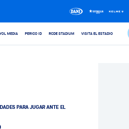
YOL MEDIA
PERICO ID
RCDE STADIUM
VISITA EL ESTADIO
EDADES PARA JUGAR ANTE EL