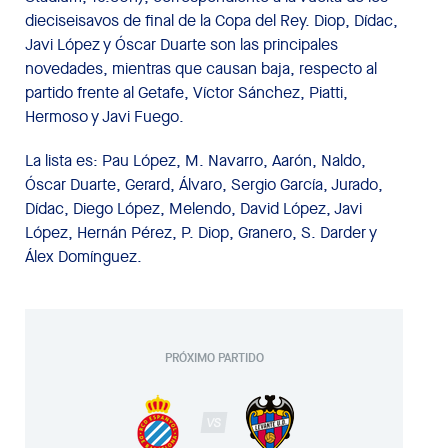
dieciseisavos de final de la Copa del Rey. Diop, Dídac,
Javi López y Óscar Duarte son las principales
novedades, mientras que causan baja, respecto al
partido frente al Getafe, Víctor Sánchez, Piatti,
Hermoso y Javi Fuego.
La lista es: Pau López, M. Navarro, Aarón, Naldo,
Óscar Duarte, Gerard, Álvaro, Sergio García, Jurado,
Dídac, Diego López, Melendo, David López, Javi
López, Hernán Pérez, P. Diop, Granero, S. Darder y
Álex Domínguez.
PRÓXIMO PARTIDO
VS