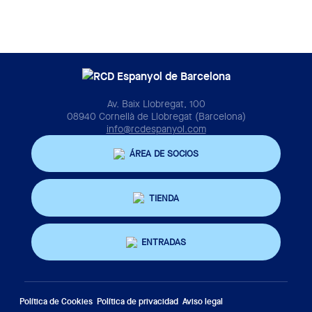
Av. Baix Llobregat, 100
08940 Cornellà de Llobregat (Barcelona)
info@rcdespanyol.com
ÁREA DE SOCIOS
TIENDA
ENTRADAS
Política de Cookies
Política de privacidad
Aviso legal