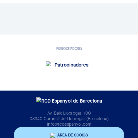
PATROCINADORES
Av. Baix Llobregat, 100
08940 Cornellà de Llobregat (Barcelona)
info@rcdespanyol.com
ÁREA DE SOCIOS