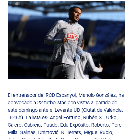
El entrenador del RCD Espanyol, Manolo González, ha
convocado a 22 futbolistas con vistas al partido de
este domingo ante el Levante UD (Ciutat de València,
16:15h). La lista es: Àngel Fortuño, Rubén S., Urko,
Calero, Cabrera, Puado, Edu Expósito, Roberto, Pere
Milla, Salinas, Dmitrović, R. Terrats, Miguel Rubio,