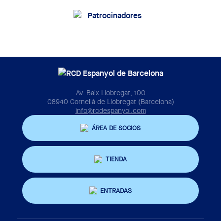
Av. Baix Llobregat, 100
08940 Cornellà de Llobregat (Barcelona)
info@rcdespanyol.com
ÁREA DE SOCIOS
TIENDA
ENTRADAS