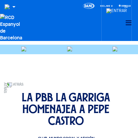
ATRÁS
La PBB La Garriga
homenajea a Pepe
Castro