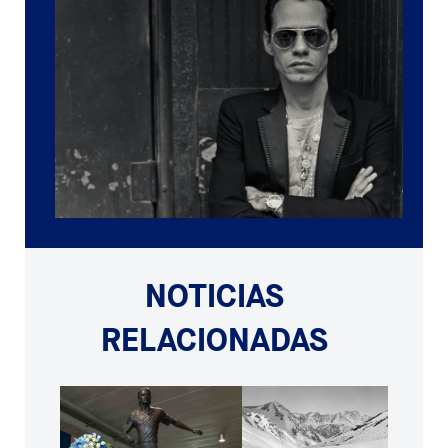
NOTICIAS
RELACIONADAS