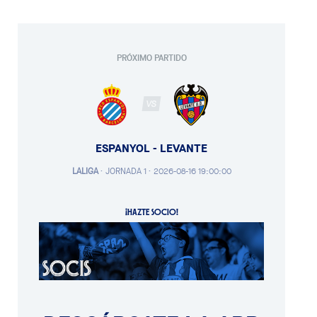
PRÓXIMO PARTIDO
VS
ESPANYOL - LEVANTE
LALIGA
·
JORNADA 1 ·
2026-08-16 19:00:00
¡HAZTE SOCIO!