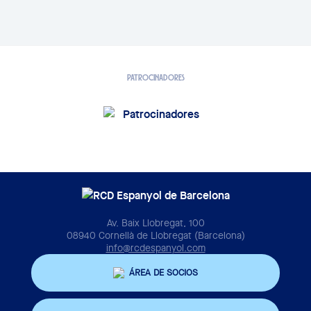
PATROCINADORES
Av. Baix Llobregat, 100
08940 Cornellà de Llobregat (Barcelona)
info@rcdespanyol.com
ÁREA DE SOCIOS