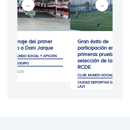
Homenaje del primer
Gran éxito de
equipo a Dani Jarque
participación en las
primeras pruebas de
CLUB, MUNDO SOCIAL Y AFICIÓN
selección de la Escola
PRIMER EQUIPO
RCDE
07/08/2026
CLUB, MUNDO SOCIAL Y AFICIÓ
CIUDAD DEPORTIVA DANI JARQUE
LA21
07/08/2026