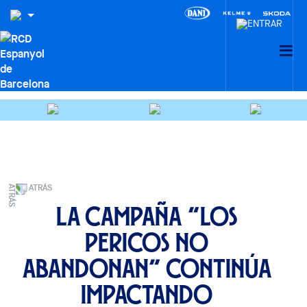
ATRÁS
La campaña “Los
Pericos No
Abandonan” continúa
impactando