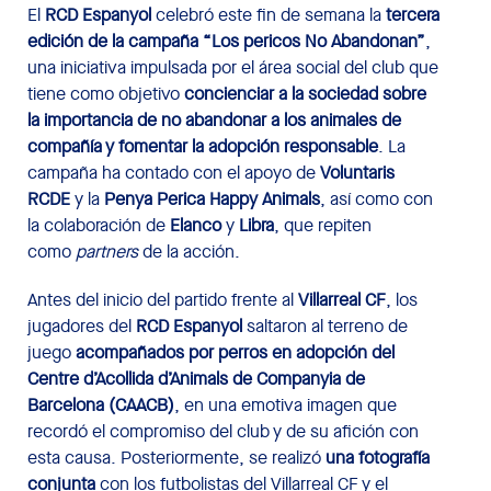
El
RCD Espanyol
celebró este fin de semana la
tercera
edición de la campaña “Los pericos No Abandonan”
,
una iniciativa impulsada por el área social del club que
tiene como objetivo
concienciar a la sociedad sobre
la importancia de no abandonar a los animales de
compañía y fomentar la adopción responsable
. La
campaña ha contado con el apoyo de
Voluntaris
RCDE
y la
Penya Perica Happy Animals
, así como con
la colaboración de
Elanco
y
Libra
, que repiten
como
partners
de la acción.
Antes del inicio del partido frente al
Villarreal CF
, los
jugadores del
RCD Espanyol
saltaron al terreno de
juego
acompañados por perros en adopción del
Centre d’Acollida d’Animals de Companyia de
Barcelona (CAACB)
, en una emotiva imagen que
recordó el compromiso del club y de su afición con
esta causa. Posteriormente, se realizó
una fotografía
conjunta
con los futbolistas del Villarreal CF y el