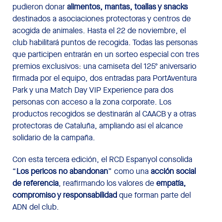
pudieron donar
alimentos, mantas, toallas y snacks
destinados a asociaciones protectoras y centros de
acogida de animales. Hasta el 22 de noviembre, el
club habilitará puntos de recogida. Todas las personas
que participen entrarán en un sorteo especial con tres
premios exclusivos: una camiseta del 125º aniversario
firmada por el equipo, dos entradas para PortAventura
Park y una Match Day VIP Experience para dos
personas con acceso a la zona corporate. Los
productos recogidos se destinarán al CAACB y a otras
protectoras de Cataluña, ampliando así el alcance
solidario de la campaña.
Con esta tercera edición, el RCD Espanyol consolida
“
Los pericos no abandonan
” como una
acción social
de referencia
, reafirmando los valores de
empatía,
compromiso y responsabilidad
que forman parte del
ADN del club.