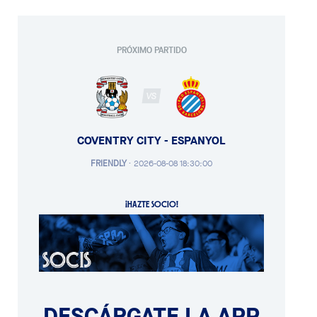
PRÓXIMO PARTIDO
VS
COVENTRY CITY - ESPANYOL
FRIENDLY
·
2026-08-08 18:30:00
¡HAZTE SOCIO!
DESCÁRGATE LA APP