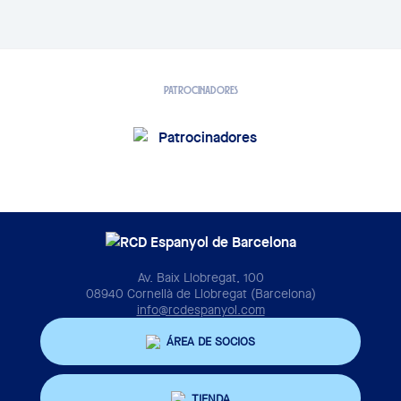
PATROCINADORES
Av. Baix Llobregat, 100
08940 Cornellà de Llobregat (Barcelona)
info@rcdespanyol.com
ÁREA DE SOCIOS
TIENDA