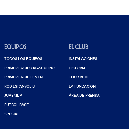
EQUIPOS
EL CLUB
TODOS LOS EQUIPOS
INSTALACIONES
PRIMER EQUIPO MASCULINO
HISTORIA
PRIMER EQUIP FEMENÍ
TOUR RCDE
RCD ESPANYOL B
LA FUNDACIÓN
JUVENIL A
ÁREA DE PRENSA
FUTBOL BASE
SPECIAL