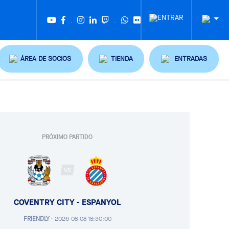
Twitter
Tiktok
ÁREA DE SOCIOS
TIENDA
ENTRADAS
PRÓXIMO PARTIDO
VS
COVENTRY CITY - ESPANYOL
FRIENDLY
·
2026-08-08 18:30:00