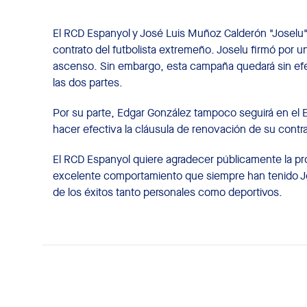
El RCD Espanyol y José Luis Muñoz Calderón "Joselu" 
contrato del futbolista extremeño. Joselu firmó por 
ascenso. Sin embargo, esta campaña quedará sin ef
las dos partes.
Por su parte, Edgar González tampoco seguirá en el 
hacer efectiva la cláusula de renovación de su contra
El RCD Espanyol quiere agradecer públicamente la prof
excelente comportamiento que siempre han tenido Jo
de los éxitos tanto personales como deportivos.