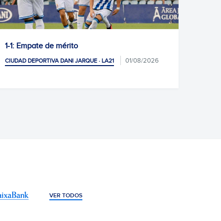
¡Ona Alves, internacional!
27/07/2026
CIUDAD DEPORTIVA DANI JARQUE · LA21
VER TODOS