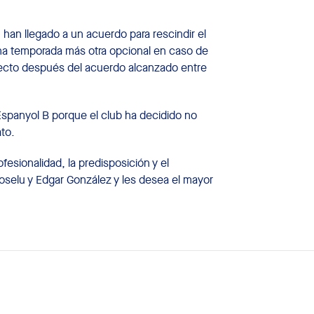
han llegado a un acuerdo para rescindir el
una temporada más otra opcional en caso de
ecto después del acuerdo alcanzado entre
Espanyol B porque el club ha decidido no
to.
esionalidad, la predisposición y el
selu y Edgar González y les desea el mayor