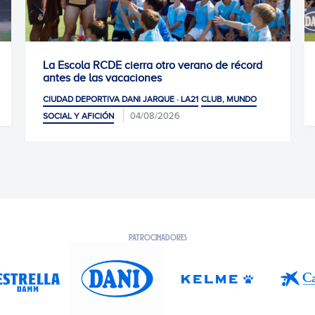
cord
1-1: Empate de mérito
01/08/2026
CIUDAD DEPORTIVA DANI JARQUE · LA21
NDO
PATROCINADORES