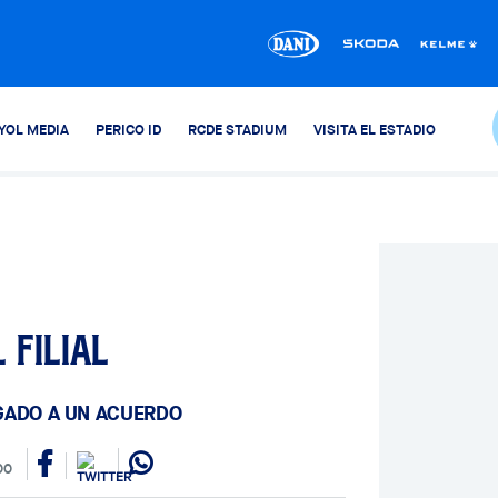
YOL MEDIA
PERICO ID
RCDE STADIUM
VISITA EL ESTADIO
 filial
GADO A UN ACUERDO
00