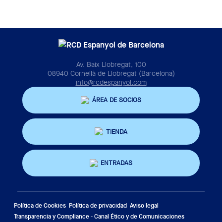
Av. Baix Llobregat, 100
08940 Cornellà de Llobregat (Barcelona)
info@rcdespanyol.com
ÁREA DE SOCIOS
TIENDA
ENTRADAS
Política de Cookies
Política de privacidad
Aviso legal
Transparencia y Compliance - Canal Ético y de Comunicaciones