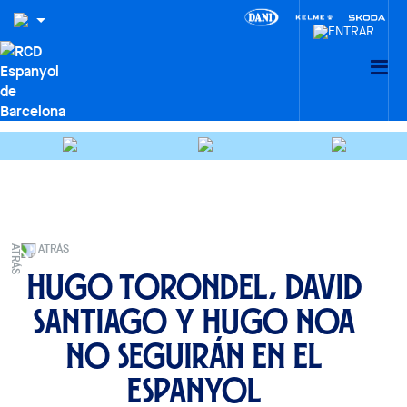
ATRÁS
Hugo Torondel, David
Santiago y Hugo Noa
no seguirán en el
Espanyol