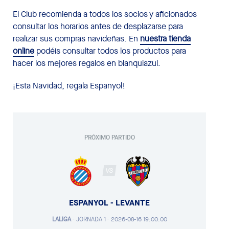
El Club recomienda a todos los socios y aficionados
consultar los horarios antes de desplazarse para
realizar sus compras navideñas. En
nuestra tienda
online
podéis consultar todos los productos para
hacer los mejores regalos en blanquiazul.
¡Esta Navidad, regala Espanyol!
PRÓXIMO PARTIDO
VS
ESPANYOL - LEVANTE
LALIGA
·
JORNADA 1 ·
2026-08-16 19:00:00