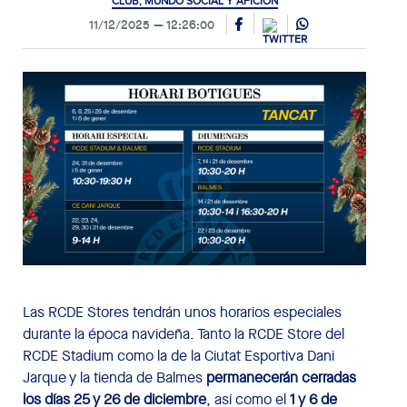
CLUB, MUNDO SOCIAL Y AFICIÓN
11/12/2025
12:26:00
Las RCDE Stores tendrán unos horarios especiales
durante la época navideña. Tanto la RCDE Store del
RCDE Stadium como la de la Ciutat Esportiva Dani
Jarque y la tienda de Balmes
permanecerán cerradas
los días 25 y 26 de diciembre
, así como el
1 y 6 de