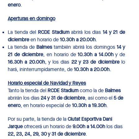
enero
.
Aperturas en domingo
La tienda del
RCDE Stadium
abrirá los días
14 y 21 de
diciembre
en horario de
10.30h a 20.00h
.
La tienda de
Balmes
también abrirá los domingos
14 y
21 de diciembre
, en horario de
10.30h a 14.00h
y de
16.30h a 20.00h
, y los días
22 y 23 de diciembre
lo
hará, ininterrumpidamente, de
10.30h a 20.00h
.
Horario especial de Navidad y Reyes
Tanto la tienda del
RCDE Stadium
como la de
Balmes
abrirán los días
24 y 31 de diciembre
, así como el
5 de
enero
, en horario especial de
10.30h a 19.30h
.
Por su parte, la tienda de la
Ciutat Esportiva Dani
Jarque
ofrecerá un horario de
9.00h a 14.00h
los días
22, 23, 24, 29, 30 y 31 de diciembre
.