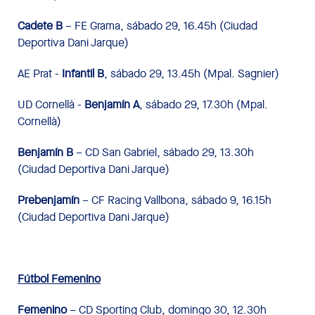
Cadete B
– FE Grama, sábado 29, 16.45h (Ciudad
Deportiva Dani Jarque)
AE Prat -
Infantil B
, sábado 29, 13.45h (Mpal. Sagnier)
UD Cornellà -
Benjamín A
, sábado 29, 17.30h (Mpal.
Cornellà)
Benjamín B
– CD San Gabriel, sábado 29, 13.30h
(Ciudad Deportiva Dani Jarque)
Prebenjamín
– CF Racing Vallbona, sábado 9, 16.15h
(Ciudad Deportiva Dani Jarque)
Fútbol Femenino
Femenino
– CD Sporting Club, domingo 30, 12.30h