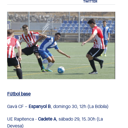
Fútbol base
Gavà CF –
Espanyol B
, domingo 30, 12h (La Bóbila)
UE Rapitenca -
Cadete A
, sábado 29, 15.30h (La
Devesa)