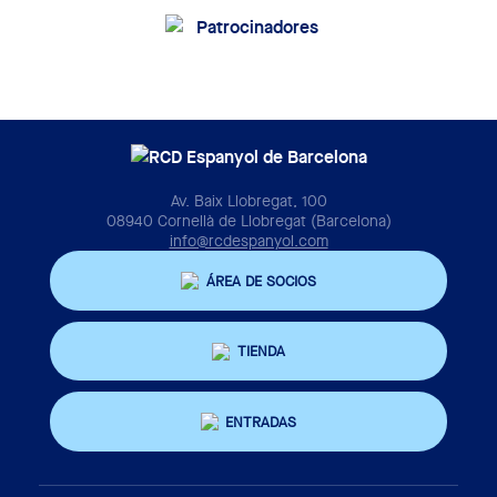
Av. Baix Llobregat, 100
08940 Cornellà de Llobregat (Barcelona)
info@rcdespanyol.com
ÁREA DE SOCIOS
TIENDA
ENTRADAS