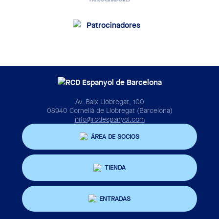
Av. Baix Llobregat, 100
08940 Cornellà de Llobregat (Barcelona)
info@rcdespanyol.com
ÁREA DE SOCIOS
TIENDA
ENTRADAS