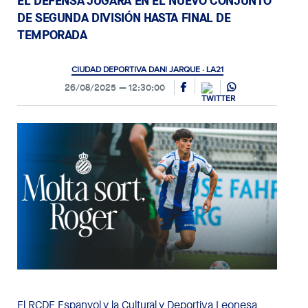
EL DEFENSA JUGARÁ EN EL NUEVO CONJUNTO
DE SEGUNDA DIVISIÓN HASTA FINAL DE
TEMPORADA
CIUDAD DEPORTIVA DANI JARQUE · LA21
26/08/2025
12:30:00
El RCDE Espanyol y la Cultural y Deportiva Leonesa