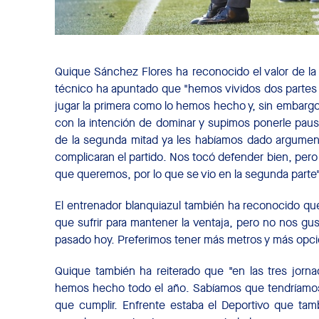
Quique Sánchez Flores ha reconocido el valor de la t
técnico ha apuntado que "hemos vividos dos partes 
jugar la primera como lo hemos hecho y, sin embarg
con la intención de dominar y supimos ponerle pausa
de la segunda mitad ya les habíamos dado argume
complicaran el partido. Nos tocó defender bien, pero 
que queremos, por lo que se vio en la segunda parte"
El entrenador blanquiazul también ha reconocido q
que sufrir para mantener la ventaja, pero no nos g
pasado hoy. Preferimos tener más metros y más opcion
Quique también ha reiterado que "en las tres jo
hemos hecho todo el año. Sabíamos que tendríamo
que cumplir. Enfrente estaba el Deportivo que tambi