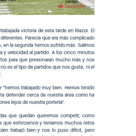
rabajada victoria de esta tarde en Riazor. El
diferentes. Parecía que era más complicado
o, en la segunda hemos sufrido más. Salimos
 y velocidad al partido. A los cinco minutos
ntos para que presionaran mucho más y nos
no es el tipo de partidos que nos gusta, ni el
.
ue "hemos trabajado muy bien. Hemos tenido
usta defender cerca de nuestra área como ha
es lejos de nuestra portería".
rnadas que quedan queremos competir, como
s que esforzarnos y teníamos muchos retos
én trabajó bien y nos lo puso difícil, pero