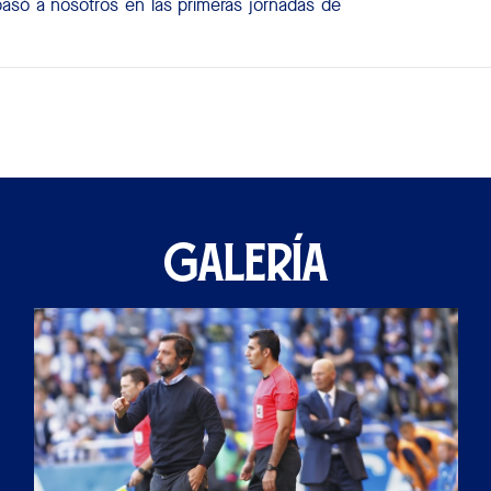
só a nosotros en las primeras jornadas de
GALERÍA