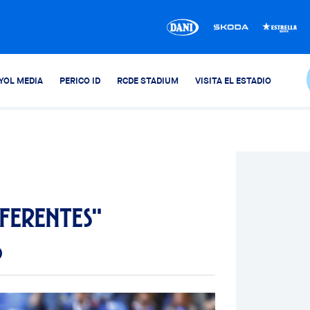
YOL MEDIA
PERICO ID
RCDE STADIUM
VISITA EL ESTADIO
iferentes"