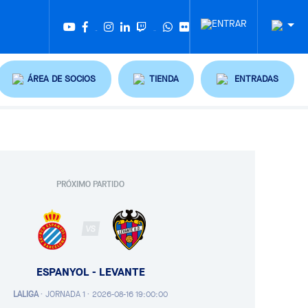
Twitter
Tiktok
ÁREA DE SOCIOS
TIENDA
ENTRADAS
PRÓXIMO PARTIDO
VS
ESPANYOL - LEVANTE
LALIGA
·
JORNADA 1 ·
2026-08-16 19:00:00