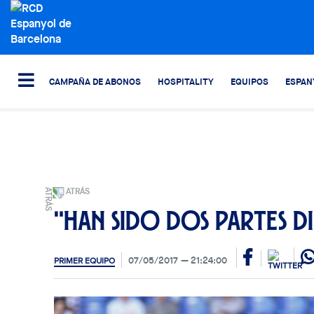
CAMPAÑA DE ABONOS
HOSPITALITY
EQUIPOS
ESPAN
ATRÁS
"Han sido dos partes d
07/05/2017
21:24:00
PRIMER EQUIPO