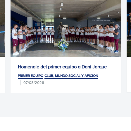
er equipo a Dani Jarque
Convocatoria para el Cove
Arena
MUNDO SOCIAL Y AFICIÓN
07/08/2026
PRIMER EQUIPO