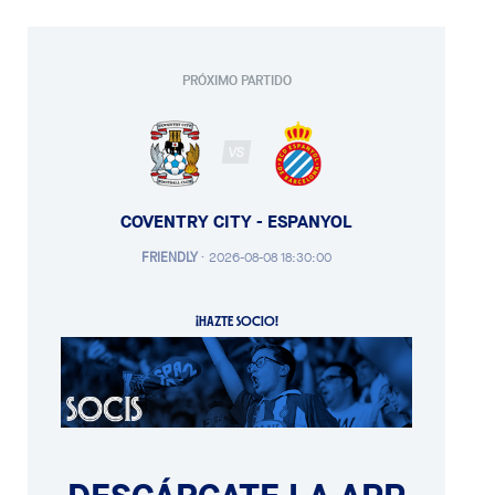
PRÓXIMO PARTIDO
VS
COVENTRY CITY - ESPANYOL
FRIENDLY
·
2026-08-08 18:30:00
¡HAZTE SOCIO!