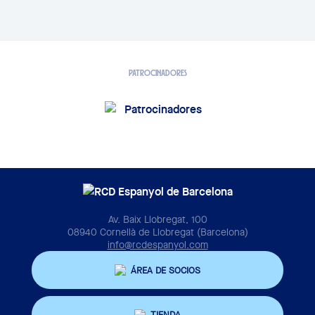
PATROCINADORES
Av. Baix Llobregat, 100
08940 Cornellà de Llobregat (Barcelona)
info@rcdespanyol.com
ÁREA DE SOCIOS
TIENDA