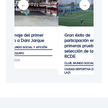
Homenaje del primer
Gran éxito de
equipo a Dani Jarque
participación en las
primeras pruebas de
CLUB, MUNDO SOCIAL Y AFICIÓN
selección de la Escola
PRIMER EQUIPO
RCDE
07/08/2026
CLUB, MUNDO SOCIAL Y AFICIÓ
CIUDAD DEPORTIVA DANI JARQUE
LA21
07/08/2026