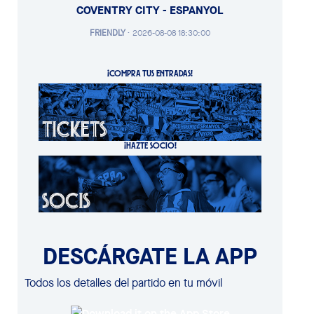
COVENTRY CITY - ESPANYOL
FRIENDLY
·
2026-08-08 18:30:00
¡COMPRA TUS ENTRADAS!
¡HAZTE SOCIO!
DESCÁRGATE LA APP
Todos los detalles del partido en tu móvil