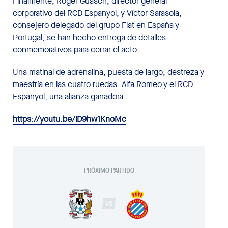
Finalmente, Roger Guasch, director general
corporativo del RCD Espanyol, y Víctor Sarasola,
consejero delegado del grupo Fiat en España y
Portugal, se han hecho entrega de detalles
conmemorativos para cerrar el acto.
Una matinal de adrenalina, puesta de largo, destreza y
maestría en las cuatro ruedas. Alfa Romeo y el RCD
Espanyol, una alianza ganadora.
https://youtu.be/iD9hw1KnoMc
PRÓXIMO PARTIDO
VS