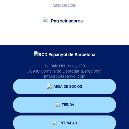
PATROCINADORES
Av. Baix Llobregat, 100
08940 Cornellà de Llobregat (Barcelona)
info@rcdespanyol.com
ÁREA DE SOCIOS
TIENDA
ENTRADAS