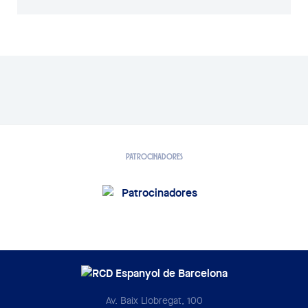
PATROCINADORES
Av. Baix Llobregat, 100