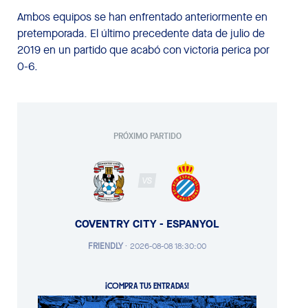
Ambos equipos se han enfrentado anteriormente en
pretemporada. El último precedente data de julio de
2019 en un partido que acabó con victoria perica por
0-6.
PRÓXIMO PARTIDO
VS
COVENTRY CITY - ESPANYOL
FRIENDLY
·
2026-08-08 18:30:00
¡COMPRA TUS ENTRADAS!