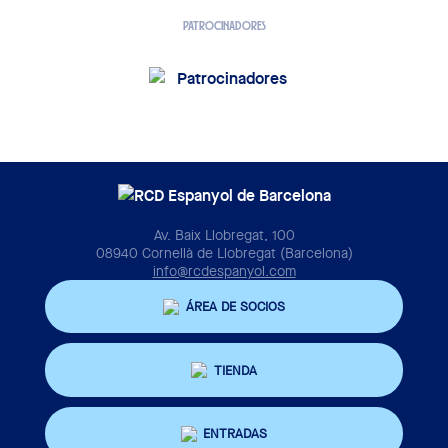
PATROCINADORES
Av. Baix Llobregat, 100
08940 Cornellà de Llobregat (Barcelona)
info@rcdespanyol.com
ÁREA DE SOCIOS
TIENDA
ENTRADAS