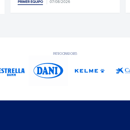
PATROCINADORES