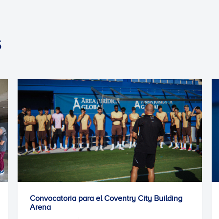
S
ry City Building
Entrenamiento previo
07/08/2026
PRIMER EQUIPO