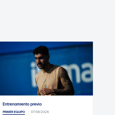
Unai Núñez, nuevo jugador del Espanyol
06/08/2026
PRIMER EQUIPO