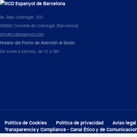
Av. Baix Llobregat, 100
08940 Cornellà de Llobregat (Barcelona)
info@rcdespanyol.com
Horario del Punto de Atención al Socio:
De lunes a viernes, de 10 a 18h
Política de Cookies
Política de privacidad
Aviso legal
Transparencia y Compliance - Canal Ético y de Comunicacio