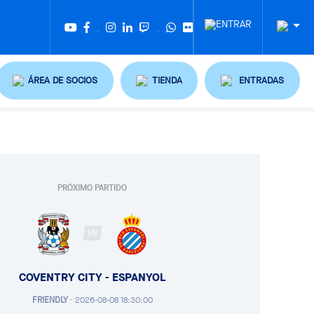
Twitter
Tiktok
ÁREA DE SOCIOS
TIENDA
ENTRADAS
PRÓXIMO PARTIDO
VS
COVENTRY CITY - ESPANYOL
FRIENDLY
·
2026-08-08 18:30:00