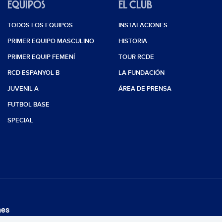
EQUIPOS
EL CLUB
TODOS LOS EQUIPOS
INSTALACIONES
PRIMER EQUIPO MASCULINO
HISTORIA
PRIMER EQUIP FEMENÍ
TOUR RCDE
RCD ESPANYOL B
LA FUNDACIÓN
JUVENIL A
ÁREA DE PRENSA
FUTBOL BASE
SPECIAL
nes