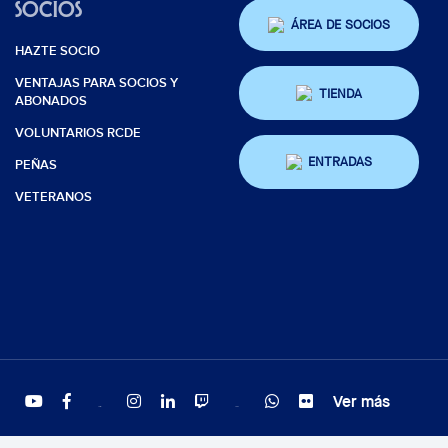
SOCIOS
ÁREA DE SOCIOS
HAZTE SOCIO
VENTAJAS PARA SOCIOS Y
TIENDA
ABONADOS
VOLUNTARIOS RCDE
ENTRADAS
PEÑAS
VETERANOS
Ver más
Twitter
Tiktok