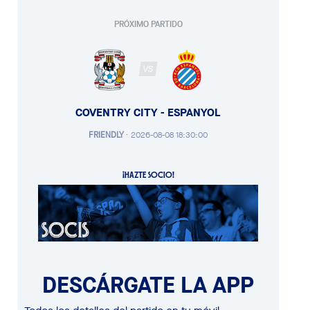
PRÓXIMO PARTIDO
VS
COVENTRY CITY - ESPANYOL
FRIENDLY
·
2026-08-08 18:30:00
¡HAZTE SOCIO!
DESCÁRGATE LA APP