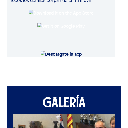
Todos los detalles del partido en tu móvil
GALERÍA