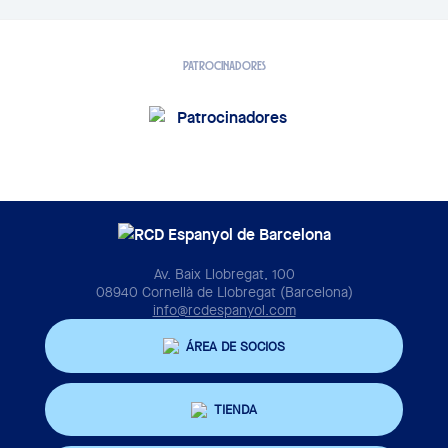
PATROCINADORES
Av. Baix Llobregat, 100
08940 Cornellà de Llobregat (Barcelona)
info@rcdespanyol.com
ÁREA DE SOCIOS
TIENDA