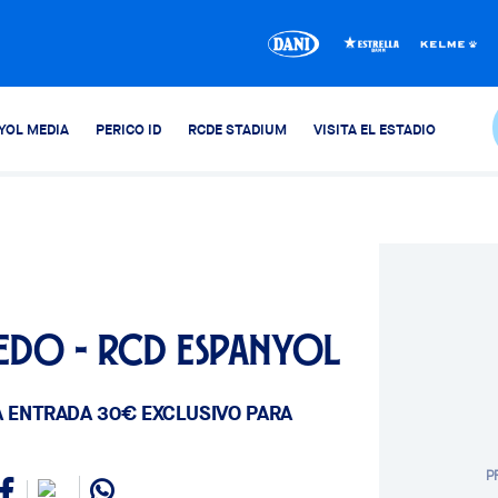
YOL MEDIA
PERICO ID
RCDE STADIUM
VISITA EL ESTADIO
iedo - RCD Espanyol
A ENTRADA 30€ EXCLUSIVO PARA
P