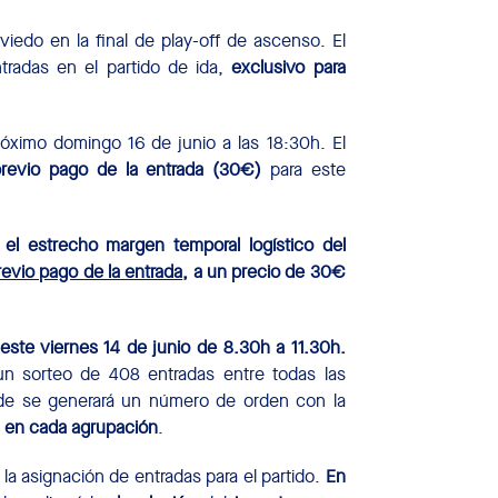
iedo en la final de play-off de ascenso. El
ntradas en el partido de ida,
exclusivo para
 próximo domingo 16 de junio a las 18:30h. El
previo pago de la entrada (30€)
para este
 el estrecho margen temporal logístico del
revio pago de la entrada
, a un precio de 30€
 este viernes 14 de junio de 8.30h a 11.30h.
 un sorteo de 408 entradas entre todas las
onde se generará un número de orden con la
s en cada agrupación
.
la asignación de entradas para el partido.
En