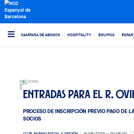
CAMPAÑA DE ABONOS
HOSPITALITY
EQUIPOS
ESPAN
ATRÁS
Entradas para el R. Ov
PROCESO DE INSCRIPCIÓN PREVIO PAGO DE L
SOCIOS
14/06/2024
00:06:00
CLUB, MUNDO SOCIAL Y AFICIÓN