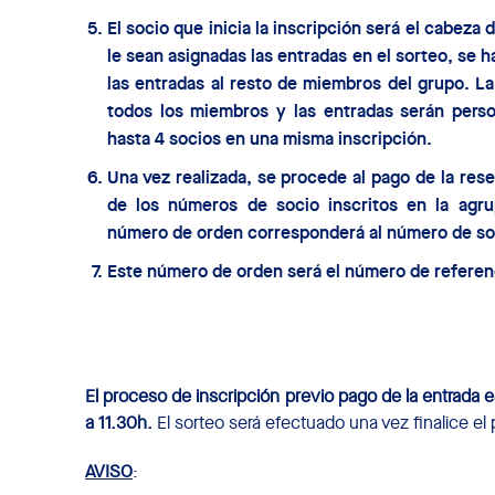
El socio que inicia la inscripción será el cabeza
le sean asignadas las entradas en el sorteo, se 
las entradas al resto de miembros del grupo. La
todos los miembros
y las entradas serán perso
hasta 4 socios en una misma inscripción
.
Una vez realizada, se procede al pago de la res
de los números de socio inscritos en la agrupa
número de orden corresponderá al número de so
Este número de orden será el número de referenc
El proceso de inscripción previo pago de la entrada e
a 11.30h.
El sorteo será efectuado una vez finalice el
AVISO
: