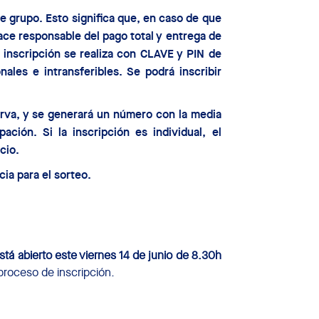
 de grupo. Esto significa que, en caso de que
hace responsable del pago total y entrega de
 inscripción se realiza con
CLAVE y PIN
de
nales e intransferibles. Se podrá inscribir
erva, y se generará un número con la media
ción. Si la inscripción es individual, el
cio.
ia para el sorteo.
stá abierto este viernes 14 de junio de 8.30h
 proceso de inscripción.