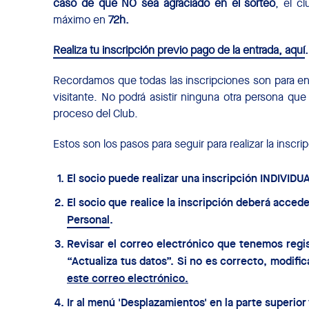
caso de que NO sea agraciado en el sorteo
, el cl
máximo en
72h.
Realiza tu inscripción previo pago de la entrada, aquí
.
Recordamos que todas las inscripciones son para e
visitante. No podrá asistir ninguna otra persona que 
proceso del Club.
Estos son los pasos para seguir para realizar la inscri
El socio puede realizar una inscripción INDIVID
El socio que realice la inscripción deberá ac
Personal
.
Revisar el correo electrónico que tenemos regis
“Actualiza tus datos”. Si no es correcto, modific
este correo electrónico.
Ir al menú 'Desplazamientos' en la parte superior 