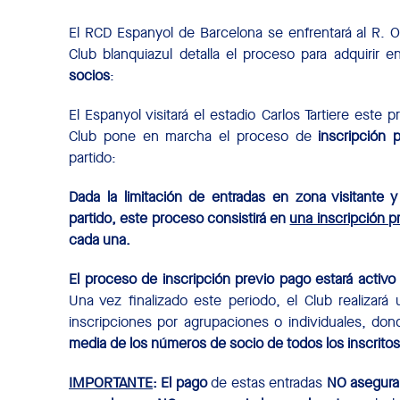
El RCD Espanyol de Barcelona se enfrentará al R. Ov
Club blanquiazul detalla el proceso para adquirir e
socios
:
El Espanyol visitará el estadio Carlos Tartiere este
Club pone en marcha el proceso de
inscripción 
partido:
Dada la limitación de entradas en zona visitante y
partido, este proceso consistirá en
una inscripción p
cada una.
El proceso de inscripción previo pago estará activo
Una vez finalizado este periodo, el Club realizará
inscripciones por agrupaciones o individuales, d
media de los números de socio de todos los inscrito
IMPORTANTE
:
El pago
de estas entradas
NO asegura