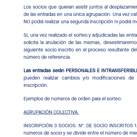
Los socios que quieran asistir juntos al desplazamie
de las entradas en una única agrupación. Una vez vali
NO podrá realizar una segunda inscripción ni podrá mo
Si, una vez realizado el sorteo y adjudicadas las ent
solicita la anulación de las mismas, desestimaremo
siguiente socio inscrito en el proceso resultante d
número de referencia.
Las entradas serán PERSONALES E INTRANSFERIBL
pueden realizar cambios y/o modificaciones d
inscripción.
Ejemplos de números de orden para el sorteo:
AGRUPACIÓN COLECTIVA:
INSCRIPCIÓN 3 SOCIOS: Nº. DE SOCIO INSCRITOS 1.0
números de socio y se divide entre el número de 