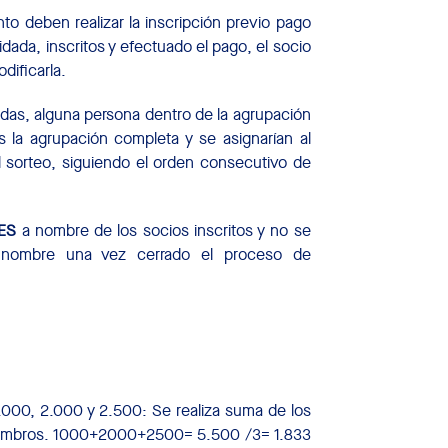
nto deben realizar la inscripción previo pago
dada, inscritos y efectuado el pago, el socio
dificarla.
radas, alguna persona dentro de la agrupación
s la agrupación completa y se asignarían al
el sorteo, siguiendo el orden consecutivo de
ES
a nombre de los socios inscritos y no se
e nombre una vez cerrado el proceso de
00, 2.000 y 2.500: Se realiza suma de los
miembros. 1000+2000+2500= 5.500 /3= 1.833