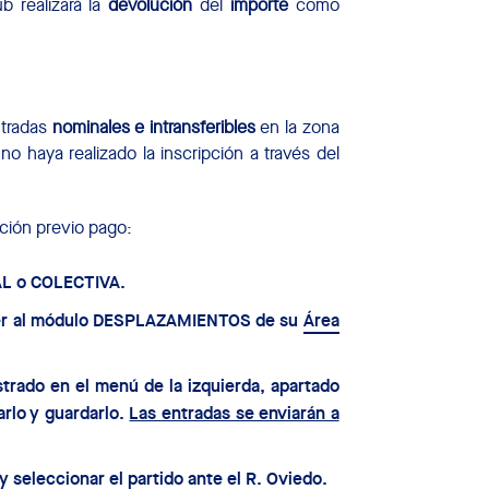
ub realizará la
devolución
del
importe
como
ntradas
nominales e intransferibles
en la zona
no haya realizado la inscripción a través del
pción previo pago:
UAL o COLECTIVA.
ceder al módulo DESPLAZAMIENTOS de su
Área
trado en el menú de la izquierda, apartado
arlo y guardarlo.
Las entradas se enviarán a
y seleccionar el partido ante el R. Oviedo.