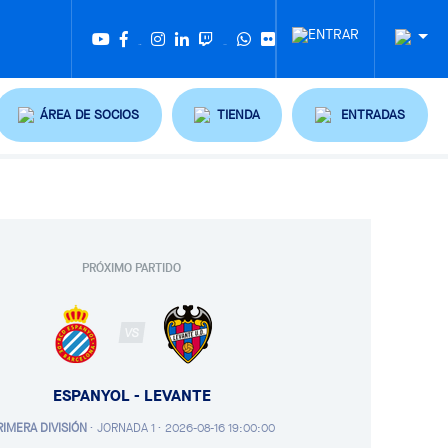
Twitter
Tiktok
ÁREA DE SOCIOS
TIENDA
ENTRADAS
PRÓXIMO PARTIDO
VS
ESPANYOL - LEVANTE
RIMERA DIVISIÓN
·
JORNADA 1 ·
2026-08-16 19:00:00