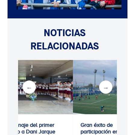
NOTICIAS
RELACIONADAS
naje del primer
Gran éxito de
po a Dani Jarque
participación en las