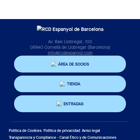
Av. Baix Llobregat, 100
08940 Cornellà de Llobregat (Barcelona)
info@rcdespanyol.com
ÁREA DE SOCIOS
TIENDA
ENTRADAS
Política de Cookies
Política de privacidad
Aviso legal
Transparencia y Compliance - Canal Ético y de Comunicaciones