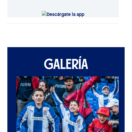
GALERÍA