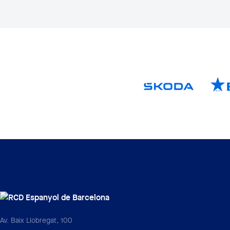
Av. Baix Llobregat, 100