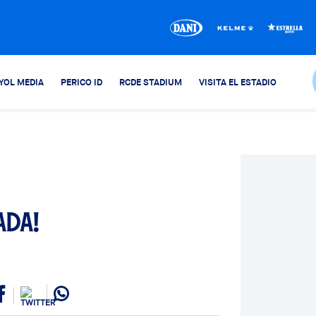
YOL MEDIA
PERICO ID
RCDE STADIUM
VISITA EL ESTADIO
ada!