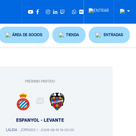
Twitter
Tiktok
ÁREA DE SOCIOS
TIENDA
ENTRADAS
PRÓXIMO PARTIDO
VS
ESPANYOL - LEVANTE
LALIGA
·
JORNADA 1 ·
2026-08-16 19:00:00