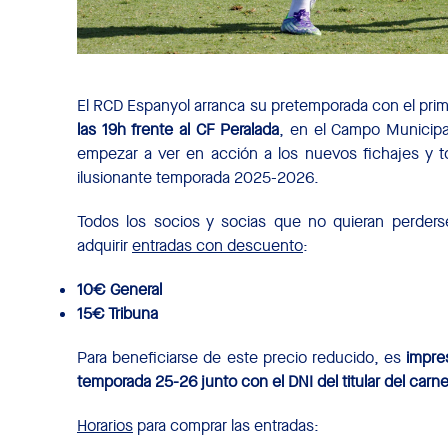
El RCD Espanyol arranca su pretemporada con el prim
las 19h frente al CF Peralada
, en el Campo Municipal
empezar a ver en acción a los nuevos fichajes y to
ilusionante temporada 2025-2026.
Todos los socios y socias que no quieran perders
adquirir
entradas con descuento
:
10€ General
15€ Tribuna
Para beneficiarse de este precio reducido, es
impre
temporada 25-26 junto con el DNI del titular del carne
Horarios
para comprar las entradas: