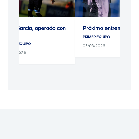
Kike García, operado con
Próximo entrenamient
éxito
PRIMER EQUIPO
PRIMER EQUIPO
05/08/2026
05/08/2026