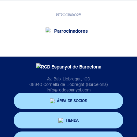
PATROCINADORES
Av. Baix Llobregat, 100
08940 Cornellà de Llobregat (Barcelona)
info@rcdespanyol.com
ÁREA DE SOCIOS
TIENDA