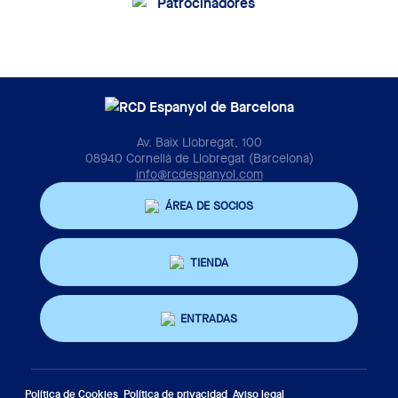
Av. Baix Llobregat, 100
08940 Cornellà de Llobregat (Barcelona)
info@rcdespanyol.com
ÁREA DE SOCIOS
TIENDA
ENTRADAS
Política de Cookies
Política de privacidad
Aviso legal