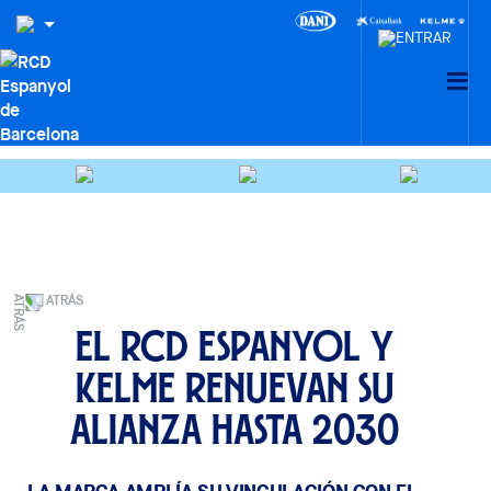
ATRÁS
El RCD Espanyol y
Kelme renuevan su
alianza hasta 2030