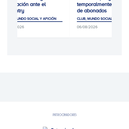
equipación ante el
temporalmente las alt
Coventry
de abonados
CLUB, MUNDO SOCIAL Y AFICIÓN
CLUB, MUNDO SOCIAL Y AFICIÓ
06/08/2026
06/08/2026
PATROCINADORES