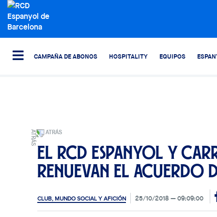
CAMPAÑA DE ABONOS
HOSPITALITY
EQUIPOS
ESPAN
ATRÁS
El RCD Espanyol y Carr
renuevan el acuerdo 
25/10/2018
09:09:00
CLUB, MUNDO SOCIAL Y AFICIÓN