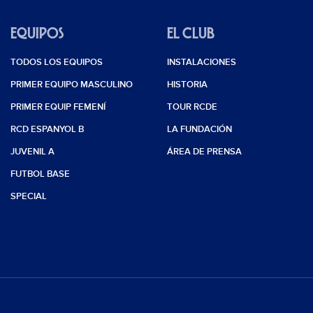
EQUIPOS
EL CLUB
TODOS LOS EQUIPOS
INSTALACIONES
PRIMER EQUIPO MASCULINO
HISTORIA
PRIMER EQUIP FEMENÍ
TOUR RCDE
RCD ESPANYOL B
LA FUNDACIÓN
JUVENIL A
ÁREA DE PRENSA
FUTBOL BASE
SPECIAL