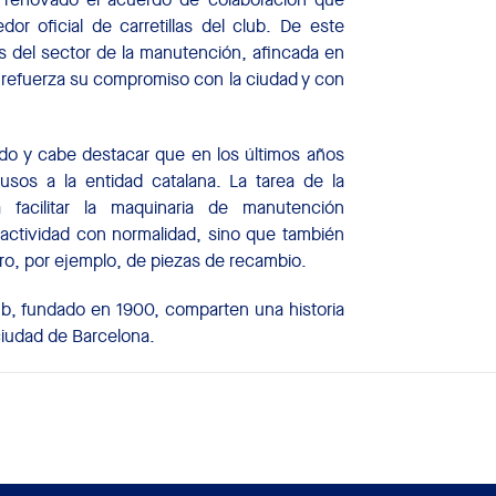
r oficial de carretillas del club. De este
as del sector de la manutención, afincada en
y refuerza su compromiso con la ciudad y con
rido y cabe destacar que en los últimos años
s usos a la entidad catalana. La tarea de la
facilitar la maquinaria de manutención
 actividad con normalidad, sino que también
tro, por ejemplo, de piezas de recambio.
ub, fundado en 1900, comparten una historia
ciudad de Barcelona.