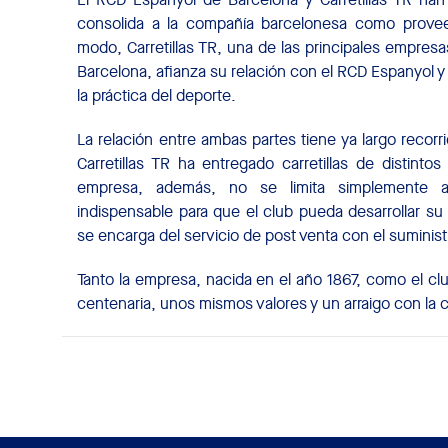
consolida a la compañía barcelonesa como proveedo
modo, Carretillas TR, una de las principales empres
Barcelona, afianza su relación con el RCD Espanyol 
la práctica del deporte.
La relación entre ambas partes tiene ya largo recor
Carretillas TR ha entregado carretillas de distinto
empresa, además, no se limita simplemente a 
indispensable para que el club pueda desarrollar su
se encarga del servicio de post venta con el suminis
Tanto la empresa, nacida en el año 1867, como el cl
centenaria, unos mismos valores y un arraigo con la 