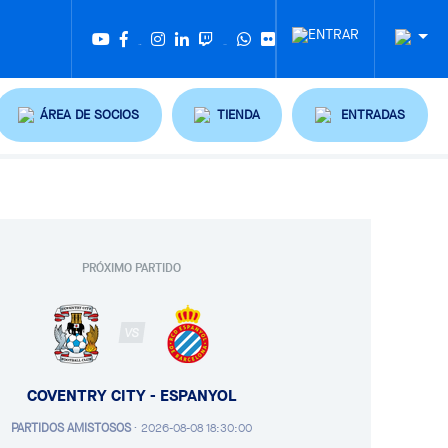
Twitter
Tiktok
ÁREA DE SOCIOS
TIENDA
ENTRADAS
PRÓXIMO PARTIDO
VS
COVENTRY CITY - ESPANYOL
PARTIDOS AMISTOSOS
·
2026-08-08 18:30:00