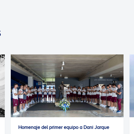
S
Homenaje del primer equipo a Dani Jarque
Gran éx
pruebas