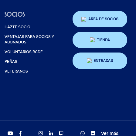
SOCIOS
ÁREA DE SOCIOS
HAZTE SOCIO
VENTAJAS PARA SOCIOS Y
TIENDA
ABONADOS
VOLUNTARIOS RCDE
ENTRADAS
PEÑAS
VETERANOS
Ver más
Twitter
Tiktok