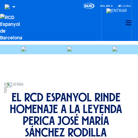
ATRÁS
El RCD Espanyol rinde
homenaje a la leyenda
perica José María
Sánchez Rodilla