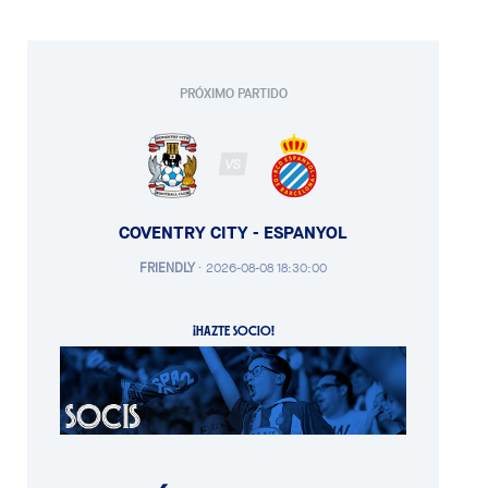
PRÓXIMO PARTIDO
VS
COVENTRY CITY - ESPANYOL
FRIENDLY
·
2026-08-08 18:30:00
¡HAZTE SOCIO!