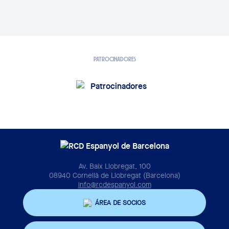
PATROCINADORES
Av. Baix Llobregat, 100
08940 Cornellà de Llobregat (Barcelona)
info@rcdespanyol.com
ÁREA DE SOCIOS