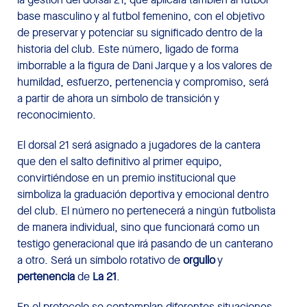
base masculino y al futbol femenino, con el objetivo
de preservar y potenciar su significado dentro de la
historia del club. Este número, ligado de forma
imborrable a la figura de Dani Jarque y a los valores de
humildad, esfuerzo, pertenencia y compromiso, será
a partir de ahora un símbolo de transición y
reconocimiento.
El dorsal 21 será asignado a jugadores de la cantera
que den el salto definitivo al primer equipo,
convirtiéndose en un premio institucional que
simboliza la graduación deportiva y emocional dentro
del club. El número no pertenecerá a ningún futbolista
de manera individual, sino que funcionará como un
testigo generacional que irá pasando de un canterano
a otro. Será un símbolo rotativo de
orgullo
y
pertenencia
de
La 21
.
En el protocolo se contemplan diferentes situaciones