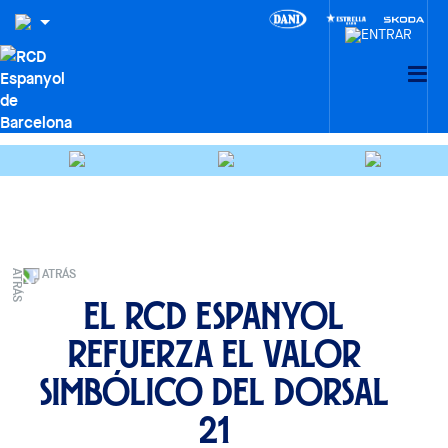
ATRÁS
El RCD Espanyol
refuerza el valor
simbólico del dorsal
21