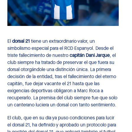
El
dorsal 21
tiene un extraordinario valor, un
simbolismo especial para el RCD Espanyol. Desde el
triste fallecimiento de nuestro
capitán Dani Jarque
, el
club siempre ha tratado de preservar el que fuera su
dorsal otorgándole una distinción única. La primera
decisión de la entidad, tras el fallecimiento del eterno
capitán, fue dejar vacante el 21 hasta que las
exigencias deportivas obligaron a Marc Roca a
recuperarlo. La premisa del club siempre fue que solo
un canterano luciera un dorsal con tanto sentimiento.
El club, que en su día ya puso condiciones para lucir
el dorsal 21, ha definido y aprobado un protocolo para
la gestión del dorsal 21, que aplicará también al futbol