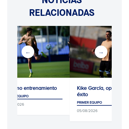
RELACIONADAS
Próximo entrenamiento
Kike García, operado 
éxito
PRIMER EQUIPO
PRIMER EQUIPO
06/08/2026
05/08/2026