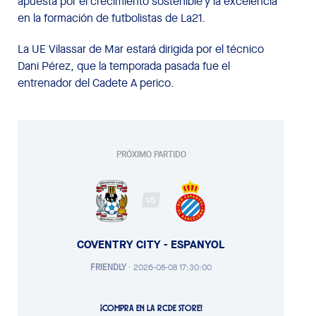
apuesta por el crecimiento sostenible y la excelencia
en la formación de futbolistas de La21.
La UE Vilassar de Mar estará dirigida por el técnico
Dani Pérez, que la temporada pasada fue el
entrenador del Cadete A perico.
PRÓXIMO PARTIDO
VS
COVENTRY CITY - ESPANYOL
FRIENDLY
·
2026-08-08 17:30:00
¡COMPRA EN LA RCDE STORE!