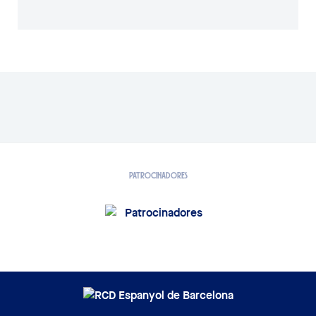
07/
PATROCINADORES