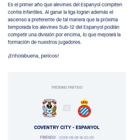
Es el primer año que alevines del Espanyol compiten
contra infantiles. Al ganar la liga logran además el
ascenso a preferente de tal manera que la próxima
temporada los alevines Sub-12 del Espanyol podrán
competir una división por encima, lo que mejorará la
formación de nuestros jugadores.
¡Enhorabuena, pericos!
PRÓXIMO PARTIDO
VS
COVENTRY CITY - ESPANYOL
FRIENDLY
·
2026-08-08 18:30:00