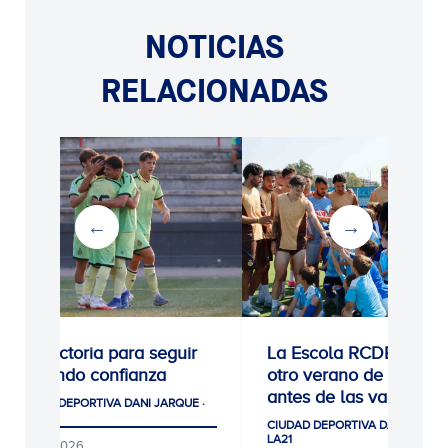
NOTICIAS
RELACIONADAS
0-1: Victoria para seguir
La Escola RCDE cierra
cogiendo confianza
otro verano de récord
antes de las vacacion
CIUDAD DEPORTIVA DANI JARQUE ·
LA21
CIUDAD DEPORTIVA DANI JARQUE
LA21
05/08/2026