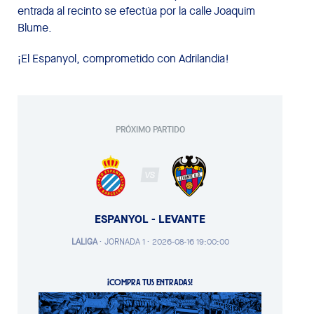
entrada al recinto se efectúa por la calle Joaquim
Blume.
¡El Espanyol, comprometido con Adrilandia!
PRÓXIMO PARTIDO
VS
ESPANYOL - LEVANTE
LALIGA
·
JORNADA 1 ·
2026-08-16 19:00:00
¡COMPRA TUS ENTRADAS!