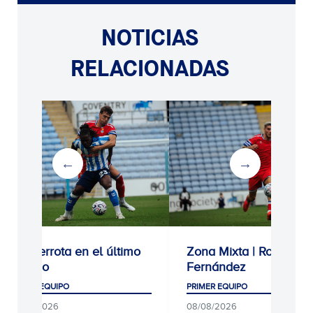
NOTICIAS
RELACIONADAS
rota en el último
Zona Mixta | Roberto
Fernández
UIPO
PRIMER EQUIPO
26
08/08/2026