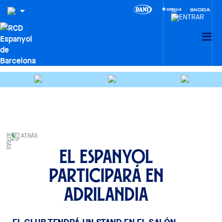
ATRÁS
El Espanyol
participará en
Adrilandia