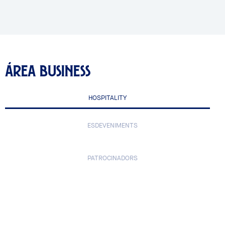
ÁREA BUSINESS
HOSPITALITY
ESDEVENIMENTS
PATROCINADORS
Hospitality