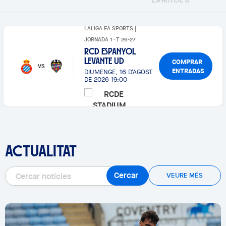
LALIGA EA SPORTS |
JORNADA 1 · T 26-27
RCD ESPANYOL
COMPRAR
LEVANTE UD
VS
ENTRADAS
DIUMENGE, 16 D’AGOST
DE 2026 19:00
ACTUALITAT
Cercar
VEURE MÉS