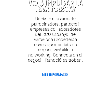
VOLS IMPULSAR LA
TEVA MARCA?
Uneix-te a la xarxa de
patrocinadors, partners i
empreses col·laboradores
del RCD Espanyol de
Barcelona i accedeix a
noves oportunitats de
negoci, visibilitat i
networking. Connecta on el
negoci i l'emoció es troben.
MÉS INFORMACIÓ