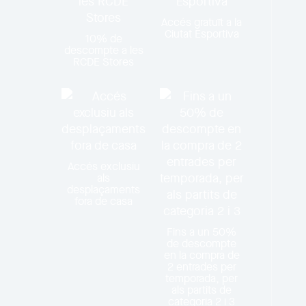
Accés gratuït a la
Ciutat Esportiva
10% de
descompte a les
RCDE Stores
Accés exclusiu
als
desplaçaments
fora de casa
Fins a un 50%
de descompte
en la compra de
2 entrades per
temporada, per
als partits de
categoria 2 i 3