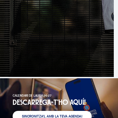
CALENDARI DE LALIGA 26-27
Descarrega-t'ho aquí!
SINCRONITZA'L AMB LA TEVA AGENDA!