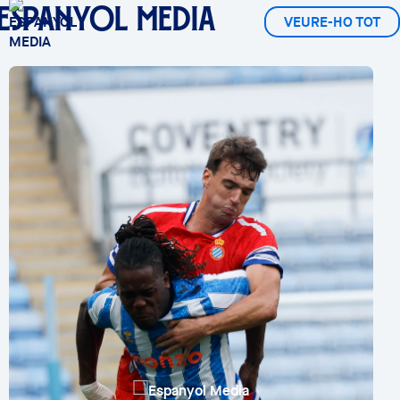
ESPANYOL MEDIA
VEURE-HO TOT