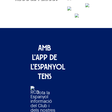
CONTACTAR
Amb
l'APP de
l'Espanyol
tens
Tota la
informació
del Club i
dels nostres