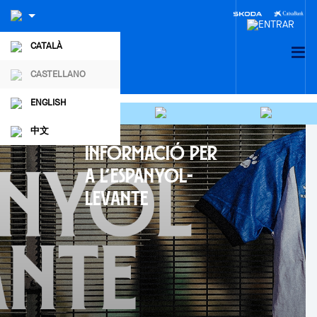
CATALÀ
CASTELLANO
ENGLISH
中文
INFORMACIÓ PER
A L’ESPANYOL-
LEVANTE