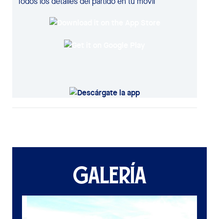
Todos los detalles del partido en tu móvil
GALERÍA