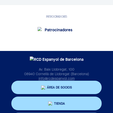
PATROCINADORES
Av. Baix Llobregat, 100
08940 Cornellà de Llobregat (Barcelona)
info@rcdespanyol.com
ÁREA DE SOCIOS
TIENDA