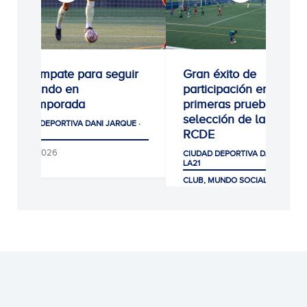
0-0: Empate para seguir
Gran éxito de
creciendo en
participación en las
pretemporada
primeras pruebas de
selección de la Escola
CIUDAD DEPORTIVA DANI JARQUE ·
RCDE
LA21
08/08/2026
CIUDAD DEPORTIVA DANI JARQUE
LA21
CLUB, MUNDO SOCIAL Y AFICIÓ
07/08/2026