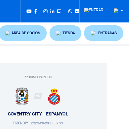
Twitter
Tiktok
ÁREA DE SOCIOS
TIENDA
ENTRADAS
PRÓXIMO PARTIDO
VS
COVENTRY CITY - ESPANYOL
FRIENDLY
·
2026-08-08 18:30:00