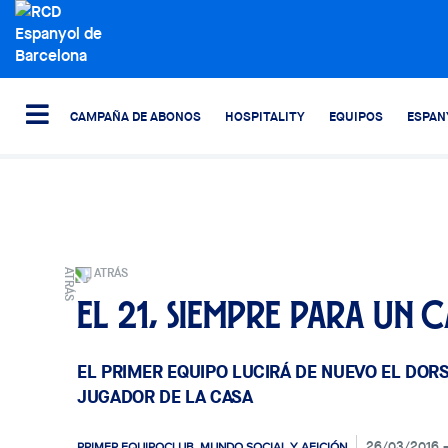
CAMPAÑA DE ABONOS
HOSPITALITY
EQUIPOS
ESPAN
ATRÁS
El 21, siempre para un
EL PRIMER EQUIPO LUCIRÁ DE NUEVO EL DORS
JUGADOR DE LA CASA
26/03/2016
PRIMER EQUIPO
CLUB, MUNDO SOCIAL Y AFICIÓN