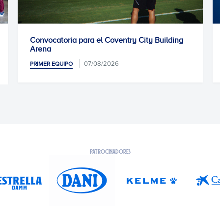
ria para el Coventry City Building
Entrenamiento pr
0
PRIMER EQUIPO
07/08/2026
IPO
PATROCINADORES