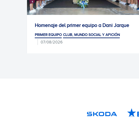
menaje del primer equipo a Dani Jarque
Convocato
Arena
MER EQUIPO
CLUB, MUNDO SOCIAL Y AFICIÓN
PRIMER EQU
07/08/2026