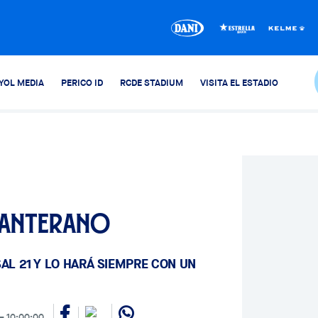
YOL MEDIA
PERICO ID
RCDE STADIUM
VISITA EL ESTADIO
 canterano
AL 21 Y LO HARÁ SIEMPRE CON UN
10:00:00