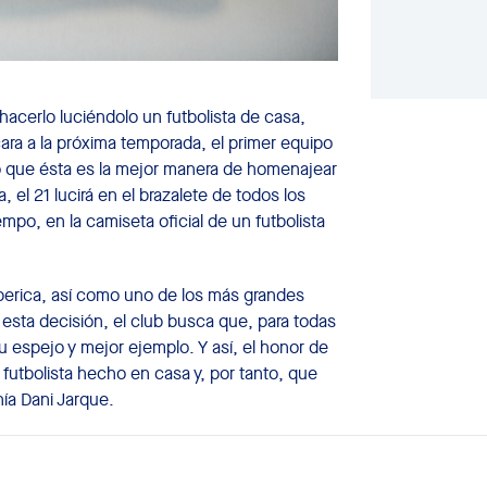
 hacerlo luciéndolo un futbolista de casa,
cara a la próxima temporada, el primer equipo
do que ésta es la mejor manera de homenajear
el 21 lucirá en el brazalete de todos los
mpo, en la camiseta oficial de un futbolista
 perica, así como uno de los más grandes
 esta decisión, el club busca que, para todas
u espejo y mejor ejemplo. Y así, el honor de
 futbolista hecho en casa y, por tanto, que
nía Dani Jarque.