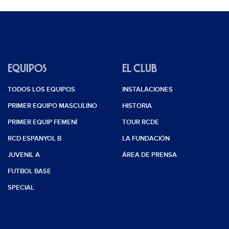
EQUIPOS
EL CLUB
TODOS LOS EQUIPOS
INSTALACIONES
PRIMER EQUIPO MASCULINO
HISTORIA
PRIMER EQUIP FEMENÍ
TOUR RCDE
RCD ESPANYOL B
LA FUNDACIÓN
JUVENIL A
ÁREA DE PRENSA
FUTBOL BASE
SPECIAL