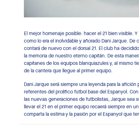
El mejor homenaje posible: hacer el 21 bien visible. Y
como lo era el inolvidable y añorado Dani Jarque. De 
contará de nuevo con el dorsal 21. El club ha decidi
la memoria de nuestro eterno capitán. De esta manera, 
capitanes de los equipos blanquiazules y, al mismo tie
de la cantera que llegue al primer equipo.
Dani Jarque será siempre una leyenda para la afición
referentes del prolífico fútbol base del Espanyol. Con
las nuevas generaciones de futbolistas, Jarque sea s
llevar el 21 en el primer equipo recaerá siempre en un
comparta la estima y la pasión por el Espanyol que te