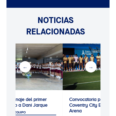
NOTICIAS
RELACIONADAS
Homenaje del primer
Convocatoria para el
equipo a Dani Jarque
Coventry City Building
Arena
PRIMER EQUIPO