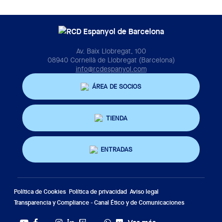
Av. Baix Llobregat, 100
08940 Cornellà de Llobregat (Barcelona)
info@rcdespanyol.com
ÁREA DE SOCIOS
TIENDA
ENTRADAS
Política de Cookies
Política de privacidad
Aviso legal
Transparencia y Compliance - Canal Ético y de Comunicaciones