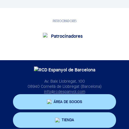
PATROCINADORES
Av. Baix Llobregat, 100
08940 Cornellà de Llobregat (Barcelona)
info@rcdespanyol.com
ÁREA DE SOCIOS
TIENDA