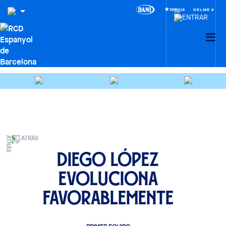
ATRÁS
Diego López
evoluciona
favorablemente