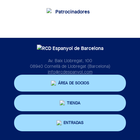
Av. Baix Llobregat, 100
08940 Cornellà de Llobregat (Barcelona)
info@rcdespanyol.com
ÁREA DE SOCIOS
TIENDA
ENTRADAS