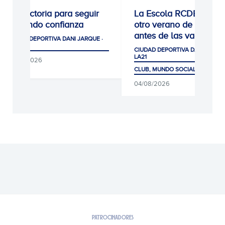
0-1: Victoria para seguir
La Escola RCDE cierra
cogiendo confianza
otro verano de récord
antes de las vacacion
CIUDAD DEPORTIVA DANI JARQUE ·
LA21
CIUDAD DEPORTIVA DANI JARQUE
LA21
05/08/2026
CLUB, MUNDO SOCIAL Y AFICIÓ
04/08/2026
PATROCINADORES