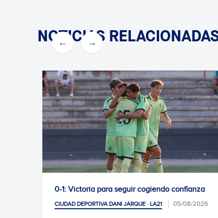
NOTICIAS RELACIONADA
 seguir cogiendo confianza
La Escola RCDE cierra otr
antes de las vacaciones
05/08/2026
 JARQUE · LA21
CIUDAD DEPORTIVA DANI JARQUE 