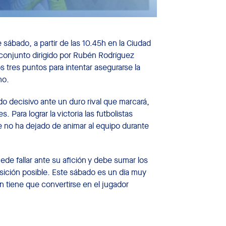
sábado, a partir de las 10.45h en la Ciudad
 conjunto dirigido por Rubén Rodríguez
os tres puntos para intentar asegurarse la
no.
o decisivo ante un duro rival que marcará,
 Para lograr la victoria las futbolistas
e no ha dejado de animar al equipo durante
uede fallar ante su afición y debe sumar los
posición posible. Este sábado es un día muy
ón tiene que convertirse en el jugador