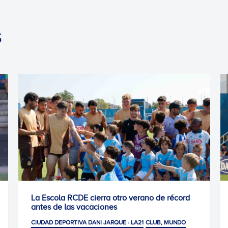
S
o verano de récord
1-1: Empate de mérito
CIUDAD DEPORTIVA DANI JARQUE · LA21
· LA21
CLUB, MUNDO