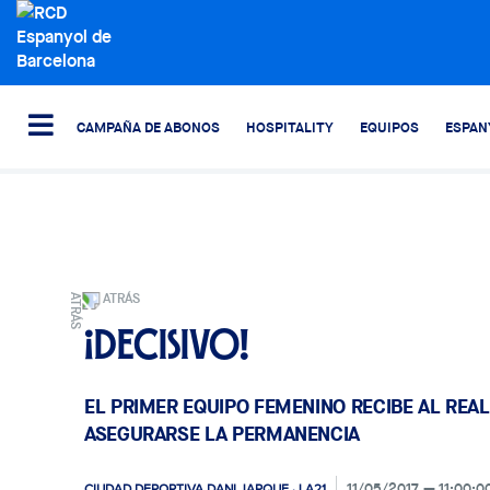
CAMPAÑA DE ABONOS
HOSPITALITY
EQUIPOS
ESPAN
ATRÁS
¡Decisivo!
EL PRIMER EQUIPO FEMENINO RECIBE AL REAL
ASEGURARSE LA PERMANENCIA
11/05/2017
11:00:0
CIUDAD DEPORTIVA DANI JARQUE · LA21