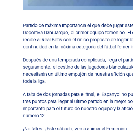
Partido de máxima importancia el que debe jugar este 
Deportiva Dani Jarque, el primer equipo femenino. El
recibe al Real Betis con el único propósito de lograr l
continuidad en la máxima categoría del fútbol femeni
Después de una temporada complicada, llega el partid
seguramente, el destino de las jugadoras blanquiazules.
necesitarán un último empujón de nuestra afición qu
toda la liga.
A falta de dos jornadas para el final, el Espanyol no p
tres puntos para llegar al último partido en la mejor 
importante para el futuro de nuestro equipo y la afici
número 12.
¡No falles! ¡Este sábado, ven a animar al Femenino!