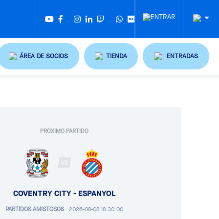
Twitter
Tiktok
ÁREA DE SOCIOS
TIENDA
ENTRADAS
PRÓXIMO PARTIDO
VS
COVENTRY CITY - ESPANYOL
PARTIDOS AMISTOSOS
·
2026-08-08 18:30:00