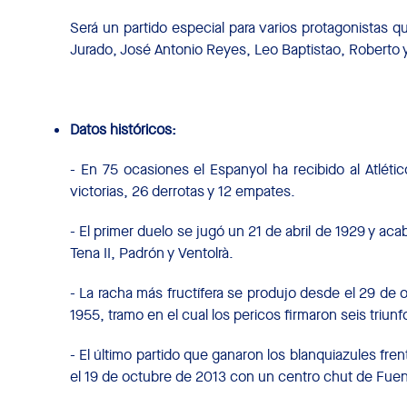
Será un partido especial para varios protagonistas
Jurado, José Antonio Reyes, Leo Baptistao, Roberto y
Datos históricos:
- En 75 ocasiones el Espanyol ha recibido al Atlét
victorias, 26 derrotas y 12 empates.
- El primer duelo se jugó un 21 de abril de 1929 y ac
Tena II, Padrón y Ventolrà.
- La racha más fructífera se produjo desde el 29 de
1955, tramo en el cual los pericos firmaron seis triun
- El último partido que ganaron los blanquiazules fr
el 19 de octubre de 2013 con un centro chut de Fuent