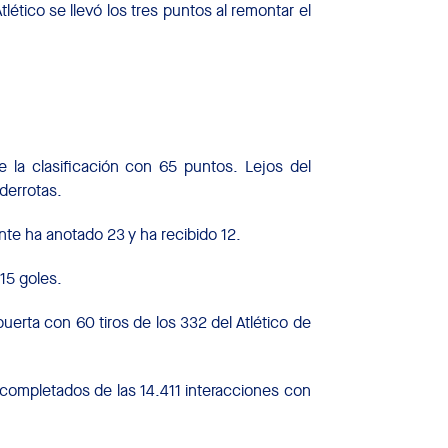
lético se llevó los tres puntos al remontar el
e la clasificación con 65 puntos. Lejos del
derrotas.
te ha anotado 23 y ha recibido 12.
 15 goles.
uerta con 60 tiros de los 332 del Atlético de
completados de las 14.411 interacciones con