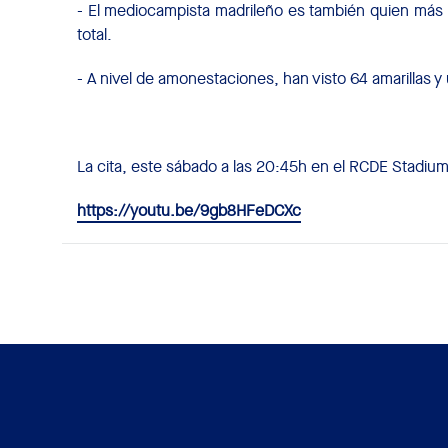
- El mediocampista madrileño es también quien más m
total.
- A nivel de amonestaciones, han visto 64 amarillas y 
La cita, este sábado a las 20:45h en el RCDE Stadium
https://youtu.be/9gb8HFeDCXc