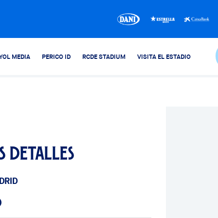
YOL MEDIA
PERICO ID
RCDE STADIUM
VISITA EL ESTADIO
s detalles
DRID