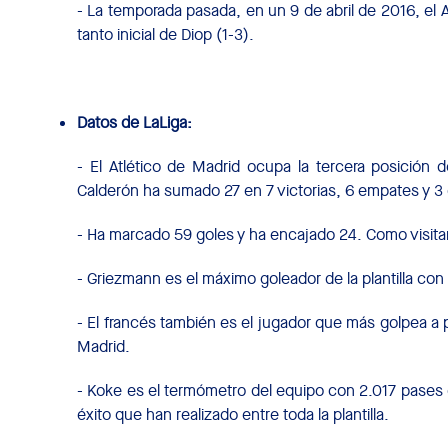
- La temporada pasada, en un 9 de abril de 2016, el At
tanto inicial de Diop (1-3).
Datos de LaLiga:
- El Atlético de Madrid ocupa la tercera posición d
Calderón ha sumado 27 en 7 victorias, 6 empates y 3 
- Ha marcado 59 goles y ha encajado 24. Como visitan
- Griezmann es el máximo goleador de la plantilla con
- El francés también es el jugador que más golpea a p
Madrid.
- Koke es el termómetro del equipo con 2.017 pases 
éxito que han realizado entre toda la plantilla.