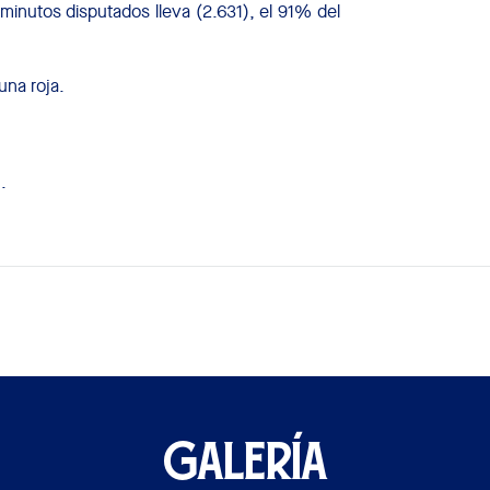
inutos disputados lleva (2.631), el 91% del
una roja.
.
GALERÍA