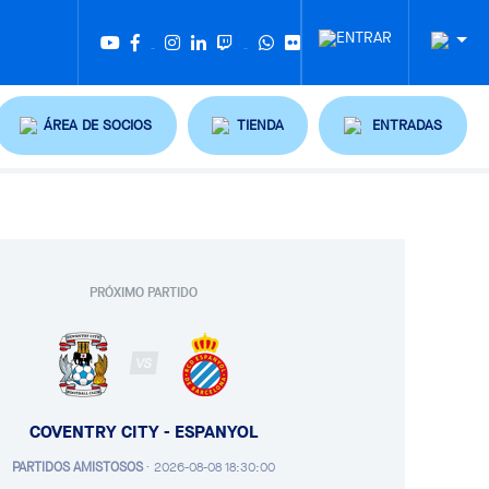
Twitter
Tiktok
ÁREA DE SOCIOS
TIENDA
ENTRADAS
PRÓXIMO PARTIDO
VS
COVENTRY CITY - ESPANYOL
PARTIDOS AMISTOSOS
·
2026-08-08 18:30:00