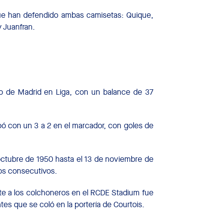
 que han defendido ambas camisetas: Quique,
 Juanfran.
ico de Madrid en Liga, con un balance de 37
abó con un 3 a 2 en el marcador, con goles de
 octubre de 1950 hasta el 13 de noviembre de
fos consecutivos.
ente a los colchoneros en el RCDE Stadium fue
es que se coló en la portería de Courtois.