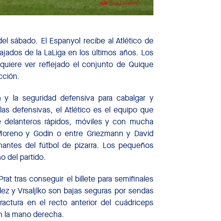
el sábado. El Espanyol recibe al Atlético de
jados de la LaLiga en los últimos años. Los
quiere ver reflejado el conjunto de Quique
cción.
 y la seguridad defensiva para cabalgar y
s defensivas, el Atlético es el equipo que
e delanteros rápidos, móviles y con mucha
 Moreno y Godín o entre Griezmann y David
mantes del fútbol de pizarra. Los pequeños
no del partido.
at tras conseguir el billete para semifinales
z y Vrsaljlko son bajas seguras por sendas
ractura en el recto anterior del cuádriceps
en la mano derecha.