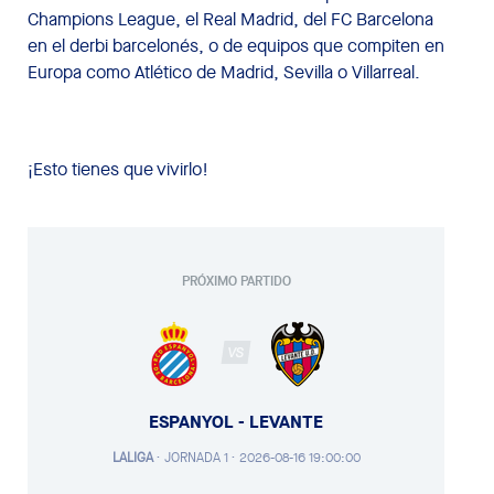
Champions League, el Real Madrid, del FC Barcelona
en el derbi barcelonés, o de equipos que compiten en
Europa como Atlético de Madrid, Sevilla o Villarreal.
¡Esto tienes que vivirlo!
PRÓXIMO PARTIDO
VS
ESPANYOL - LEVANTE
LALIGA
·
JORNADA 1 ·
2026-08-16 19:00:00