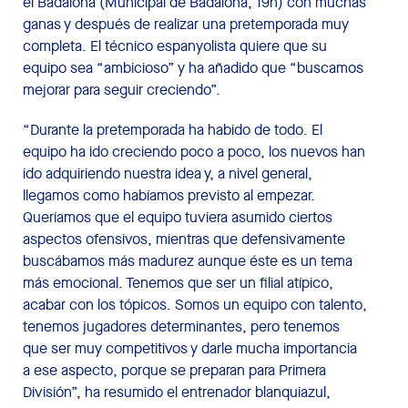
el Badalona (Municipal de Badalona, 19h) con muchas
ganas y después de realizar una pretemporada muy
completa. El técnico espanyolista quiere que su
equipo sea “ambicioso” y ha añadido que “buscamos
mejorar para seguir creciendo”.
“Durante la pretemporada ha habido de todo. El
equipo ha ido creciendo poco a poco, los nuevos han
ido adquiriendo nuestra idea y, a nivel general,
llegamos como habíamos previsto al empezar.
Queríamos que el equipo tuviera asumido ciertos
aspectos ofensivos, mientras que defensivamente
buscábamos más madurez aunque éste es un tema
más emocional. Tenemos que ser un filial atípico,
acabar con los tópicos. Somos un equipo con talento,
tenemos jugadores determinantes, pero tenemos
que ser muy competitivos y darle mucha importancia
a ese aspecto, porque se preparan para Primera
División”, ha resumido el entrenador blanquiazul,