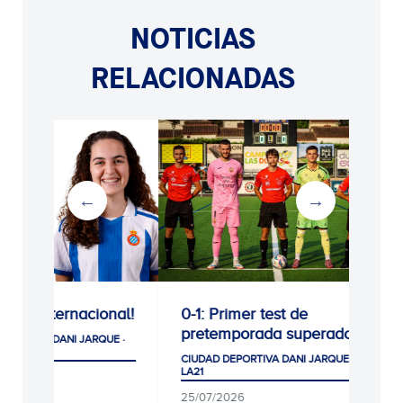
NOTICIAS
RELACIONADAS
0-1: Primer test de
0-1: Victoria para 
pretemporada superado
cogiendo confian
CIUDAD DEPORTIVA DANI JARQUE ·
CIUDAD DEPORTIVA DANI 
LA21
LA21
25/07/2026
05/08/2026