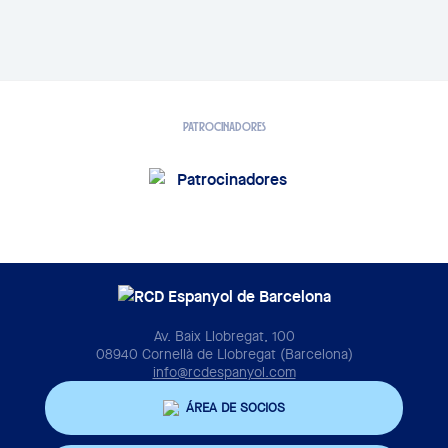
PATROCINADORES
Av. Baix Llobregat, 100
08940 Cornellà de Llobregat (Barcelona)
info@rcdespanyol.com
ÁREA DE SOCIOS