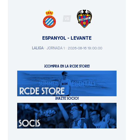
VS
ESPANYOL - LEVANTE
LALIGA
·
JORNADA 1 ·
2026-08-16 19:00:00
¡COMPRA EN LA RCDE STORE!
¡HAZTE SOCIO!