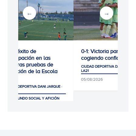
Gran éxito de
0-1: Victoria para segui
participación en las
cogiendo confianza
primeras pruebas de
CIUDAD DEPORTIVA DANI JARQUE
selección de la Escola
LA21
RCDE
05/08/2026
CIUDAD DEPORTIVA DANI JARQUE ·
LA21
CLUB, MUNDO SOCIAL Y AFICIÓN
07/08/2026