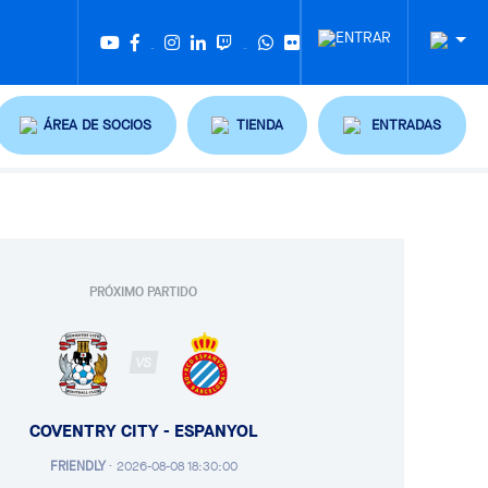
Twitter
Tiktok
ÁREA DE SOCIOS
TIENDA
ENTRADAS
PRÓXIMO PARTIDO
VS
COVENTRY CITY - ESPANYOL
FRIENDLY
·
2026-08-08 18:30:00