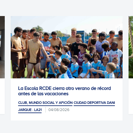
cola RCDE cierra otro verano de récord
Portaventura
 de las vacaciones
CLUB, MUNDO S
 MUNDO SOCIAL Y AFICIÓN
CIUDAD DEPORTIVA DANI
04/08/2026
 · LA21