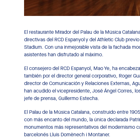
El restaurante Mirador del Palau de la Música Catalan
directivas del RCD Espanyol y del Athletic Club previ
Stadium. Con una inmejorable vista de la fachada mo
asistentes han disfrutado al máximo.
El consejero del RCD Espanyol, Mao Ye, ha encabeza
también por el director general corporativo, Roger Gu
director de Comunicación y Relaciones Externas, Agus
han acudido el vicepresidente, José Ángel Corres, los 
jefe de prensa, Guillermo Estecha.
El Palau de la Música Catalana, construido entre 1905
con más encanto del mundo, la única declarada Patr
monumentos más representativos del modernismo cat
barcelonés Lluís Domènech i Montaner.