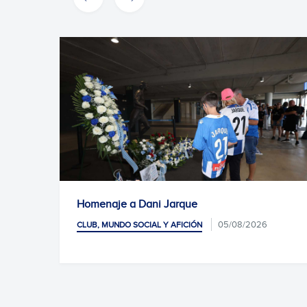
Homenaje a Dani Jarque
La Es
antes
05/08/2026
CLUB, MUNDO SOCIAL Y AFICIÓN
CLUB,
JARQUE