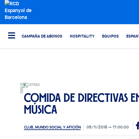
CAMPAÑA DE ABONOS
HOSPITALITY
EQUIPOS
ESPAN
ATRÁS
Comida de directivas en
Música
05/11/2018
17:00:00
CLUB, MUNDO SOCIAL Y AFICIÓN