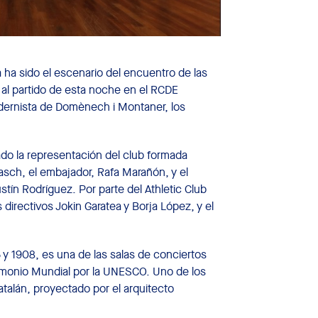
a ha sido el escenario del encuentro de las
o al partido de esta noche en el RCDE
dernista de Domènech i Montaner, los
do la representación del club formada
asch, el embajador, Rafa Marañón, y el
tín Rodríguez. Por parte del Athletic Club
directivos Jokin Garatea y Borja López, y el
 y 1908, es una de las salas de conciertos
imonio Mundial por la UNESCO. Uno de los
alán, proyectado por el arquitecto