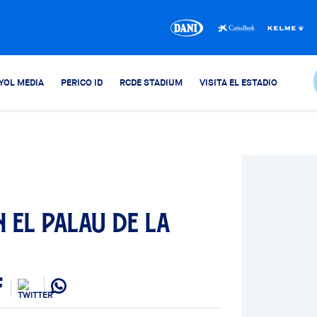
YOL MEDIA
PERICO ID
RCDE STADIUM
VISITA EL ESTADIO
 el Palau de la