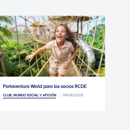
 World para los socios RCDE
DIARIO POR AMÉRIC
04/08/2026
OCIAL Y AFICIÓN
CLUB, MUNDO SOCIAL Y 