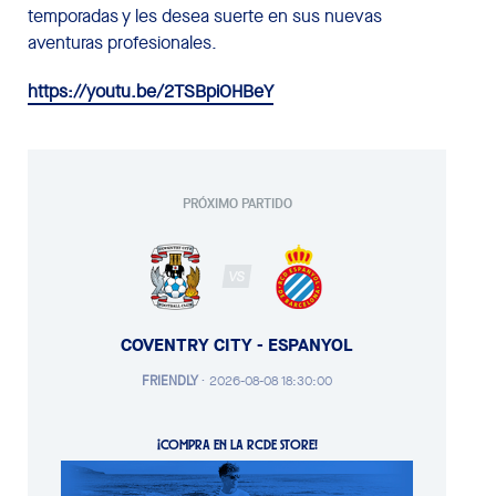
temporadas y les desea suerte en sus nuevas
aventuras profesionales.
https://youtu.be/2TSBpiOHBeY
PRÓXIMO PARTIDO
VS
COVENTRY CITY - ESPANYOL
FRIENDLY
·
2026-08-08 18:30:00
¡COMPRA EN LA RCDE STORE!