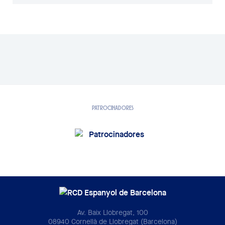
PATROCINADORES
Av. Baix Llobregat, 100
08940 Cornellà de Llobregat (Barcelona)