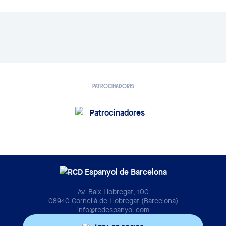
PATROCINADORES
Av. Baix Llobregat, 100
08940 Cornellà de Llobregat (Barcelona)
info@rcdespanyol.com