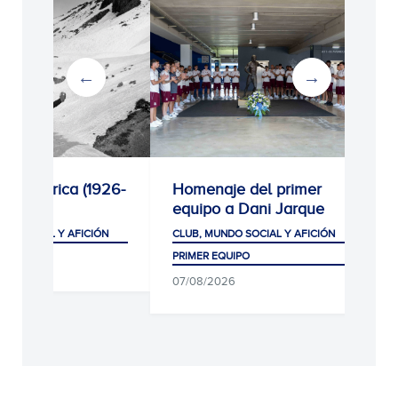
por América (1926-
Homenaje del primer
equipo a Dani Jarque
DO SOCIAL Y AFICIÓN
CLUB, MUNDO SOCIAL Y AFICIÓN
PRIMER EQUIPO
26
07/08/2026