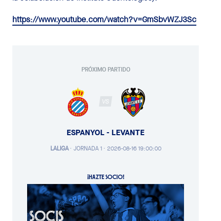
https://www.youtube.com/watch?v=GmSbvWZJ3Sc
PRÓXIMO PARTIDO
VS
ESPANYOL - LEVANTE
LALIGA
·
JORNADA 1 ·
2026-08-16 19:00:00
¡HAZTE SOCIO!