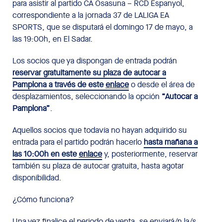
para asistir al partido CA Osasuna – RCD Espanyol,
correspondiente a la jornada 37 de LALIGA EA
SPORTS, que se disputará el domingo 17 de mayo, a
las 19:00h, en El Sadar.
Los socios que ya dispongan de entrada podrán
reservar gratuitamente su plaza de autocar a
Pamplona a través de este
enlace
o desde el área de
desplazamientos, seleccionando la opción
“Autocar a
Pamplona”
.
Aquellos socios que todavía no hayan adquirido su
entrada para el partido podrán hacerlo
hasta mañana a
las 10:00h en este
enlace
y, posteriormente, reservar
también su plaza de autocar gratuita, hasta agotar
disponibilidad.
¿Cómo funciona?
Una vez finalice el periodo de venta, se enviará/n la/s