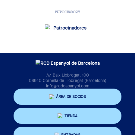
PATROCINADORES
Av. Baix Llobregat, 100
08940 Cornellà de Llobregat (Barcelona)
info@rcdespanyol.com
ÁREA DE SOCIOS
TIENDA
ENTRADAS