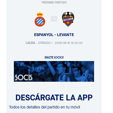
PRÓXIMO PARTIDO
VS
ESPANYOL - LEVANTE
LALIGA
·
JORNADA 1 ·
2026-08-16 19:00:00
¡HAZTE SOCIO!
DESCÁRGATE LA APP
Todos los detalles del partido en tu móvil