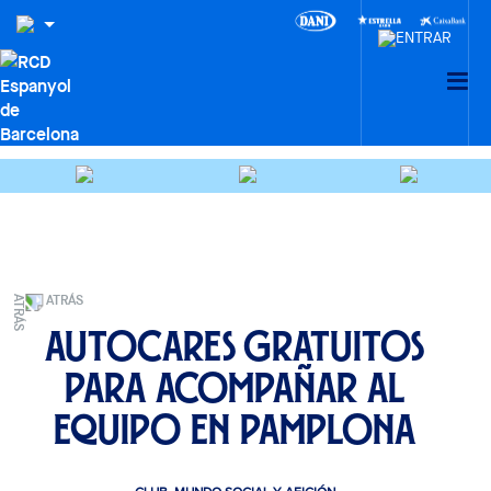
ATRÁS
Autocares gratuitos
para acompañar al
equipo en Pamplona