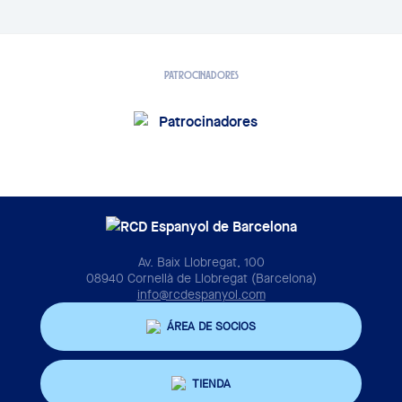
PATROCINADORES
Av. Baix Llobregat, 100
08940 Cornellà de Llobregat (Barcelona)
info@rcdespanyol.com
ÁREA DE SOCIOS
TIENDA