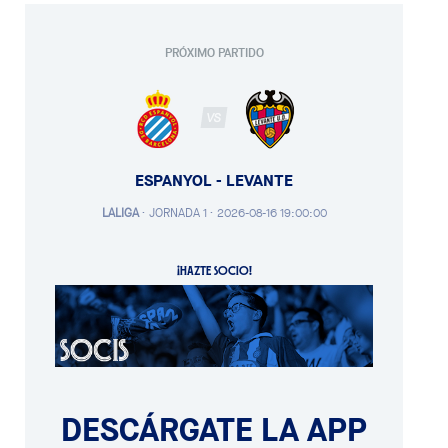
PRÓXIMO PARTIDO
VS
ESPANYOL - LEVANTE
LALIGA
·
JORNADA 1 ·
2026-08-16 19:00:00
¡HAZTE SOCIO!
DESCÁRGATE LA APP