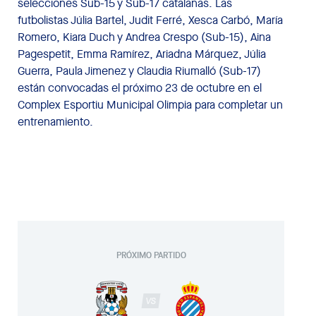
selecciones Sub-15 y Sub-17 catalanas. Las
futbolistas Júlia Bartel, Judit Ferré, Xesca Carbó, María
Romero, Kiara Duch y Andrea Crespo (Sub-15), Aina
Pagespetit, Emma Ramírez, Ariadna Márquez, Júlia
Guerra, Paula Jimenez y Claudia Riumalló (Sub-17)
están convocadas el próximo 23 de octubre en el
Complex Esportiu Municipal Olimpia para completar un
entrenamiento.
PRÓXIMO PARTIDO
VS