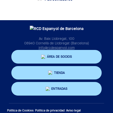
Av. Baix Llobregat, 100
08940 Cornellà de Llobregat (Barcelona)
info@rcdespanyol.com
ÁREA DE SOCIOS
TIENDA
ENTRADAS
Política de Cookies
Política de privacidad
Aviso legal