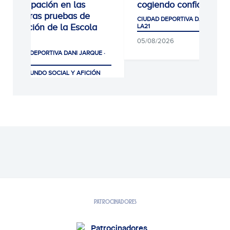
participación en las
cogiendo confianza
primeras pruebas de
CIUDAD DEPORTIVA DANI JARQUE
selección de la Escola
LA21
RCDE
05/08/2026
CIUDAD DEPORTIVA DANI JARQUE ·
LA21
CLUB, MUNDO SOCIAL Y AFICIÓN
07/08/2026
PATROCINADORES